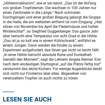
„Höhlenmakkaroni“, wie er sie nennt. „Das ist der Anfang
von großen Tropfsteinen. Die wachsen in 100 Jahren nur
einen Zentimeter in die Länge.“ Nach schmalen
Durchgängen und einer großen Biegung gelangt die Gruppe
in die Halle, die am weitesten entfernt ist vom Eingang: „Hier
sitzen von November bis April die Fledermäuse und halten
Winterschlaf“, so Siegfried Guggenberger. Das ganze Jahr
über herrscht eine Temperatur von acht Grad in der Höhle.
„Das ist ja so kalt wie in einem Kühlschrank“, entfährt es
einem Jungen. Dann werden die Kinder zu einem
Experiment aufgefordert, das ihnen gar nicht so leicht fällt:
„In einer Höhle herrscht absolute Ruhe und Dunkelheit.
Genießt den Moment“, sagt die Lehrerin Angela Reimer. Erst
nach dem eindeutigen Startsignal „auf die Plätze fertig los!“
verstummt das letzte Kichern. Für wenige Augenblicke deckt
sich nicht nur Finsternis über alles. Abgesehen von
vereinzeltem Tropfen ist auch nichts zu hören.
LESEN SIE AUCH