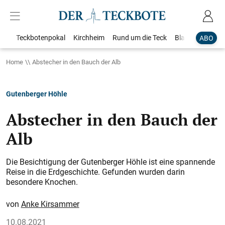
Teckbotenpokal
Kirchheim
Rund um die Teck
Blaulicht
Loka
ABO
Home
Abstecher in den Bauch der Alb
Gutenberger Höhle
Abstecher in den Bauch der
Alb
Die Besichtigung der Gutenberger Höhle ist eine spannende
Reise in die Erdgeschichte. Gefunden wurden darin
besondere Knochen.
Anke Kirsammer
10.08.2021