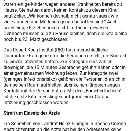
waren einige Kinder wegen anderer Krankheiten bereits zu
Hause. Sie hatten damit keinen Kontakt zu diesem Kind“,
sagt Zeller. „Wir können deshalb nicht genau sagen, wie
viele Jungen und Mädchen genau betroffen sind.“ Auch
seien einige Erzieherinnen nicht im Dienst gewesen.
Dennoch müssen alle zu Hause bleiben, denn die Kita bleibe
noch bis 23. März geschlossen.
Das Robert-Koch-Institut (RKI) hat unterschiedliche
Quarantäne-Kategorien für die Personen erstellt, die Kontakt
zu einem Infizierten hatten. Zur Kategorie eins zählen
diejenigen, die 15 Minuten-Gespräche geführt haben oder in
einer gemeinsamen Wohnung leben. Zur Kategorie zwei
(geringes Infektionsrisiko) gehören die Personen, die sich in
demselben Raum aufhielten, aber keinen längeren engen
Kontakt mit der Person hatten. Mit den „Forscherfüchsen“
ist die erste Kita in Esslingen aufgrund einer Corona-
Infizierung geschlossen worden.
Streit um Einsatz der Ärzte
Ein Schreiben von Landrat Heinz Eininger in Sachen Corona-
Abstrichzentren an die Ärzte hat bei den Adressaten keine