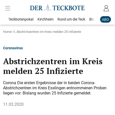
Teckbotenpokal
Kirchheim
Rund um die Teck
Blaulicht
Loka
ABO
Home
Abstrichzentren im Kreis melden 25 Infizierte
Coronavirus
Abstrichzentren im Kreis
melden 25 Infizierte
Corona Die ersten Ergebnisse der in beiden Corona-
Abstrichzentren im Kreis Esslingen entnommenen Proben
liegen vor: Bislang wurden 25 Infizierte gemeldet.
11.03.2020