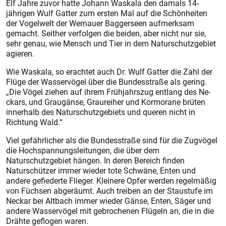
Elf Jahre zuvor hatte Johann Waskala den damals 14-
jährigen Wulf Gatter zum ersten Mal auf die Schönheiten
der Vogelwelt der Wernauer Baggerseen aufmerksam
gemacht. Seither verfolgen die beiden, aber nicht nur sie,
sehr genau, wie Mensch und Tier in dem Naturschutzgebiet
agieren.
Wie Waskala, so erachtet auch Dr. Wulf Gatter die Zahl der
Flüge der Wasservögel über die Bundesstraße als gering.
„Die Vögel ziehen auf ihrem Frühjahrszug entlang des Ne­
ckars, und Graugänse, Graureiher und Kormorane brüten
innerhalb des Naturschutzgebiets und queren nicht in
Richtung Wald.“
Viel gefährlicher als die Bundesstraße sind für die Zugvögel
die Hochspannungsleitungen, die über dem
Naturschutzgebiet hängen. In deren Bereich finden
Naturschützer immer wieder tote Schwäne, Enten und
andere gefiederte Flieger. Kleinere Opfer werden regelmäßig
von Füchsen abgeräumt. Auch treiben an der Staustufe im
Neckar bei Altbach immer wieder Gänse, Enten, Säger und
andere Wasservögel mit gebrochenen Flügeln an, die in die
Drähte geflogen waren.