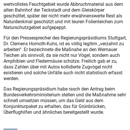
wertvollstes Feuchtgebiet wurde Abbruchmaterial aus dem
alten Bahnhof der Teckstadt und dem Gleiskörper
geschüttet, später der nicht mehr erwähnenswerte Rest als
Naturdenkmal geschützt und mit teuren Folienteichen zum
Naturschutzgebiet aufgepeppt.
Für den Pressesprecher des Regierungspräsidiums Stuttgart,
Dr. Clemens Homoth-Kuhs, ist es völlig legitim „verzahnt zu
arbeiten“. Er bezeichnete die Maßnahe an den Wernauer
Teichen als sinnvoll, da sie nicht nur Vögel, sondern auch
Amphibien und Fledermäuse schütze. Freilich gab er zu,
dass Zahlen über mit Autos kollidierte Zugvögel nicht
existieren und solche Unfälle auch nicht statistisch erfasst
werden.
Das Regierungspräsidium habe rasch den Antrag beim
Bundesverkehrsministerium stellen und die Maßnahme sehr
schnell umsetzen müssen, um das Geld aus dem
Konjunkturpaket zu erhalten, das für Grünbrücken,
Überflughilfen und ähnliches bereitgestellt wurde.