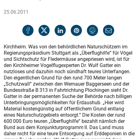
25.06.2011
Kirchheim. Was von den behördlichen Naturschützern im
Regierungspräsidium Stuttgart als „Überflughilfe“ für Vögel
und Sichtschutz für Fledermäuse angepriesen wird, ist für
den Kirchheimer Vogelflugexperten Dr. Wulf Gatter ein
nutzloses und dazuhin noch sündhaft teures Unterfangen.
Den eigentlichen Grund für den rund 700 Meter langen
„Schutzwall“ zwischen den Wernauer Baggerseen und der
Bundesstraße B 313 in Fahrtrichtung Plochingen sieht Dr.
Gatter in der permanenten Suche der Behörde nach billigen
Unterbringungsmöglichkeiten für Erdaushub. „Hier wird
Material kostengünstig auf öffentlichem Grund entlang
eines Naturschutzgebiets entsorgt.“ Die Kosten der rund
600 000 Euro teuren „Überflughilfe“ bezahlt nämlich der
Bund aus dem Konjunkturprogramm II. Das Land muss
daher nicht für eine teure Entsorgung auf Erddeponien in die