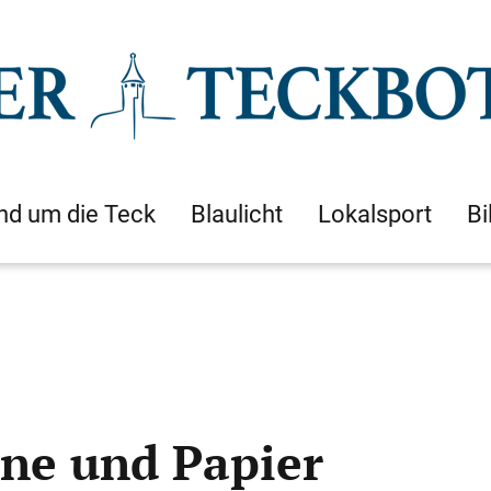
nd um die Teck
Blaulicht
Lokalsport
Bi
ine und Papier