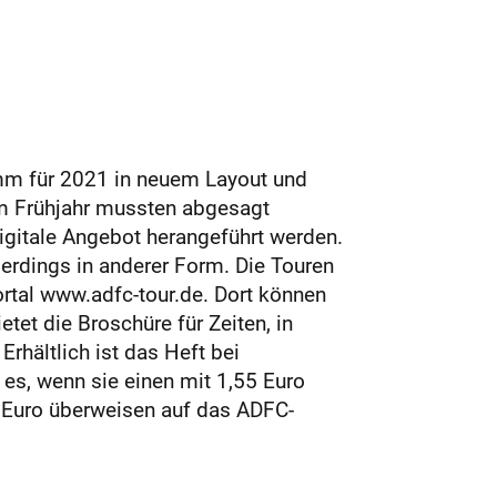
amm für 2021 in neuem Layout und
im Frühjahr mussten abgesagt
digitale Angebot herangeführt werden.
lerdings in anderer Form. Die Touren
rtal www.adfc-tour.de. Dort können
etet die Broschüre für Zeiten, in
rhältlich ist das Heft bei
 es, wenn sie einen mit 1,55 Euro
i Euro überweisen auf das ADFC-