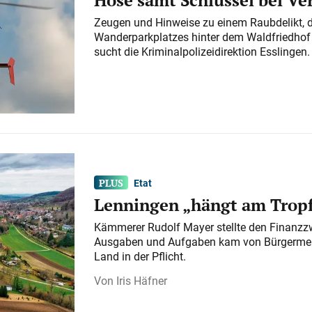
Zeugen und Hinweise zu einem Raubdelikt, 
Wanderparkplatzes hinter dem Waldfriedhof a
sucht die Kriminalpolizeidirektion Esslingen.
Etat
Lenningen „hängt am Tropf
Kämmerer Rudolf Mayer stellte den Finanzzw
Ausgaben und Aufgaben kam von Bürgermeist
Land in der Pflicht.
Iris Häfner