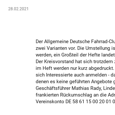
28.02.2021
Der Allgemeine Deutsche Fahrrad-Cl
zwei Varianten vor. Die Umstellung 
werden, ein Großteil der Hefte lande
Der Kreisvorstand hat sich trotzdem 
im Heft werden nur kurz abgedruckt.
sich Interessierte auch anmelden - da
denen es keine geführten Angebote gi
Geschäftsführer Mathias Rady, Linden
frankierten Rückumschlag an die Adr
Vereinskonto ­DE 58 61 15 00 20 01 