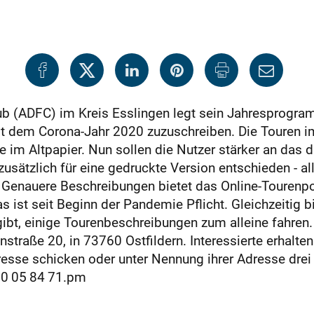
ub (ADFC) im Kreis Esslingen legt sein Jahresprogr
ist dem Corona-Jahr 2020 zuzuschreiben. Die Touren 
te im Altpapier. Nun sollen die Nutzer stärker an das 
zusätzlich für eine gedruckte Version entschieden - al
 Genauere Beschreibungen bietet das Online-Tourenpo
s ist seit Beginn der Pandemie Pflicht. Gleichzeitig bi
bt, einige Tourenbeschreibungen zum alleine fahren. E
straße 20, in 73760 Ostfildern. Interessierte erhalten
esse schicken oder unter Nennung ihrer Adresse dre
00 05 84 71.pm