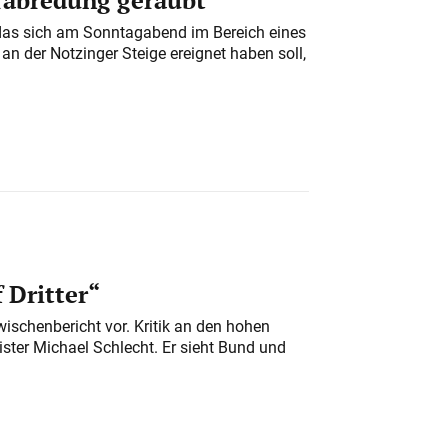
das sich am Sonntagabend im Bereich eines
n der Notzinger Steige ereignet haben soll,
 Dritter“
ischenbericht vor. Kritik an den hohen
er Michael Schlecht. Er sieht Bund und