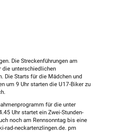
gen. Die Streckenführungen am
 die unterschiedlichen
. Die Starts für die Mädchen und
n um 9 Uhr starten die U 17-Biker zu
ch.
 Rahmenprogramm für die unter
.45 Uhr startet ein Zwei-Stunden-
auch noch am Rennsonntag bis eine
ki-rad-neckartenzlingen.de. pm