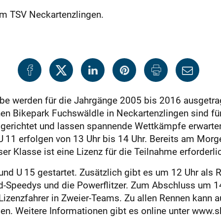
im TSV Neckartenzlingen.
be werden für die Jahrgänge 2005 bis 2016 ausgetra
n Bikepark Fuchswäldle in Neckar­tenzlingen sind für
gerichtet und ­lassen spannende Wettkämpfe erwarten
U 11 erfolgen von 13 Uhr bis 14 Uhr. Bereits am Morge
r Klasse ist eine Lizenz für die Teilnahme erforderli
nd U 15 gestartet. Zusätzlich gibt es um 12 Uhr als
ad-Speedys und die Powerflitzer. Zum Abschluss um 14
izenzfahrer in Zweier-Teams. Zu allen Rennen kann 
en. Weitere Informationen gibt es online unter www.s