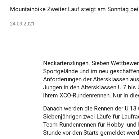
Mountainbike Zweiter Lauf steigt am Sonntag be
24.09.2021
Neckartenzlingen. Sieben Wettbewer
Sportgelände und im neu geschaffene
Anforderungen der Altersklassen aus
Jungen in den Altersklassen U 7 bis 
ihrem XCO-Rundenrennen. Nur in diese
Danach werden die Rennen der U 13 u
Siebenjährigen zwei Läufe für Laufr
Team-Rundenrennen für Hobby- und L
Stunde vor den Starts gemeldet werd