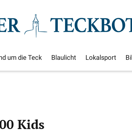
nd um die Teck
Blaulicht
Lokalsport
Bi
00 Kids