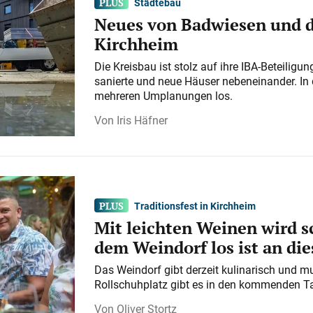
Städtebau
Neues von Badwiesen und d
Kirchheim
Die Kreisbau ist stolz auf ihre IBA-Beteilig
sanierte und neue Häuser nebeneinander. In 
mehreren Umplanungen los.
Iris Häfner
Traditionsfest in Kirchheim
Mit leichten Weinen wird s
dem Weindorf los ist an d
Das Weindorf gibt derzeit kulinarisch und m
Rollschuhplatz gibt es in den kommenden Ta
Oliver Stortz