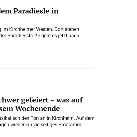
em Paradiesle in
ung im Kirchheimer Westen. Dort stehen
der Paradiesstraße geht es jetzt nach
chwer gefeiert – was auf
iesem Wochenende
usikalisch den Ton an in Kirchheim. Auf dem
gen wieder ein vielseitiges Programm.