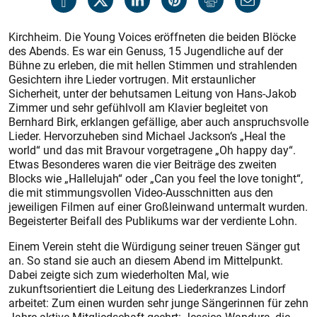
Kirchheim. Die Young Voices eröffneten die beiden Blöcke
des Abends. Es war ein Genuss, 15 Jugendliche auf der
Bühne zu erleben, die mit hellen Stimmen und strahlenden
Gesichtern ihre Lieder vortrugen. Mit erstaunlicher
Sicherheit, unter der behutsamen Leitung von Hans-Jakob
Zimmer und sehr gefühlvoll am Klavier begleitet von
Bernhard Birk, erklangen gefällige, aber auch anspruchsvolle
Lieder. Hervorzuheben sind Michael Jackson‘s „Heal the
world“ und das mit Bravour vorgetragene „Oh happy day“.
Etwas Besonderes waren die vier Beiträge des zweiten
Blocks wie „Hallelujah“ oder „Can you feel the love tonight“,
die mit stimmungsvollen Video-Ausschnitten aus den
jeweiligen Filmen auf einer Großleinwand untermalt wurden.
Begeisterter Beifall des Publikums war der verdiente Lohn.
Einem Verein steht die Würdigung seiner treuen Sänger gut
an. So stand sie auch an diesem Abend im Mittelpunkt.
Dabei zeigte sich zum wiederholten Mal, wie
zukunftsorientiert die Leitung des Liederkranzes Lindorf
arbeitet: Zum einen wurden sehr junge Sängerinnen für zehn