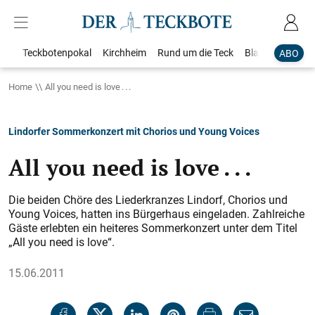
Teckbotenpokal
Kirchheim
Rund um die Teck
Blaulicht
Loka
ABO
Home
All you need is love . . .
Lindorfer Sommerkonzert mit Chorios und Young Voices
All you need is love . . .
Die beiden Chöre des Liederkranzes Lindorf, Chorios und
Young Voices, hatten ins Bürgerhaus eingeladen. Zahlreiche
Gäste erlebten ein heiteres Sommerkonzert unter dem Titel
„All you need is love“.
15.06.2011