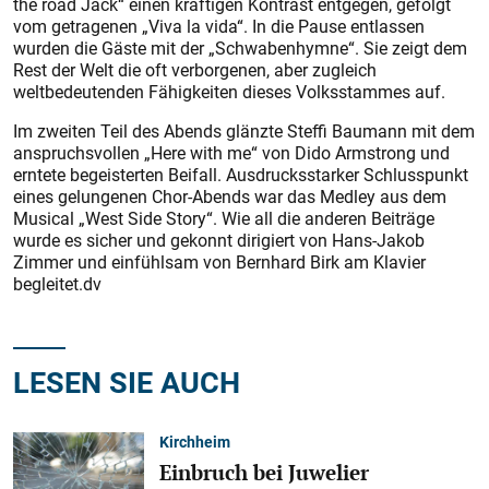
the road Jack“ einen kräftigen Kontrast entgegen, gefolgt
vom getragenen „Viva la vida“. In die Pause entlassen
wurden die Gäste mit der „Schwabenhymne“. Sie zeigt dem
Rest der Welt die oft verborgenen, aber zugleich
weltbedeutenden Fähigkeiten dieses Volksstammes auf.
Im zweiten Teil des Abends glänzte Steffi Baumann mit dem
anspruchsvollen „Here with me“ von Dido Armstrong und
erntete begeisterten Beifall. Ausdrucksstarker Schluss­punkt
eines gelungenen Chor-Abends war das Medley aus dem
Musical „West Side Story“. Wie all die anderen Beiträge
wurde es sicher und gekonnt dirigiert von Hans-Jakob
Zimmer und einfühlsam von Bernhard Birk am Klavier
begleitet.dv
LESEN SIE AUCH
Kirchheim
Einbruch bei Juwelier