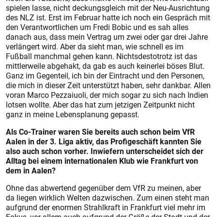
spielen lasse, nicht deckungsgleich mit der Neu-Ausrichtung
des NLZ ist. Erst im Februar hatte ich noch ein Gespräch mit
den Verantwortlichen um Fredi Bobic und es sah alles
danach aus, dass mein Vertrag um zwei oder gar drei Jahre
verlängert wird. Aber da sieht man, wie schnell es im
Fußball manchmal gehen kann. Nichtsdestotrotz ist das
mittlerweile abgehakt, da gab es auch keinerlei böses Blut.
Ganz im Gegenteil, ich bin der Eintracht und den Personen,
die mich in dieser Zeit unterstützt haben, sehr dankbar. Allen
voran Marco Pezzaiuoli, der mich sogar zu sich nach Indien
lotsen wollte. Aber das hat zum jetzigen Zeitpunkt nicht
ganz in meine Lebensplanung gepasst.
Als Co-Trainer waren Sie bereits auch schon beim VfR
Aalen in der 3. Liga aktiv, das Profigeschäft kannten Sie
also auch schon vorher. Inwiefern unterscheidet sich der
Alltag bei einem internationalen Klub wie Frankfurt von
dem in Aalen?
Ohne das abwertend gegenüber dem VfR zu meinen, aber
da liegen wirklich Welten dazwischen. Zum einen steht man
aufgrund der enormen Strahlkraft in Frankfurt viel mehr im