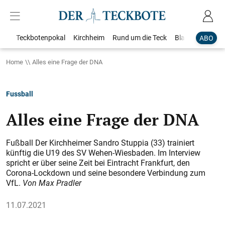
Teckbotenpokal
Kirchheim
Rund um die Teck
Blaulicht
Loka
ABO
Home
Alles eine Frage der DNA
Fussball
Alles eine Frage der DNA
Fußball Der Kirchheimer Sandro Stuppia (33) trainiert
künftig die U19 des SV Wehen-Wiesbaden. Im Interview
spricht er über seine Zeit bei Eintracht Frankfurt, den
Corona-Lockdown und seine besondere Verbindung zum
VfL.
Von Max Pradler
11.07.2021