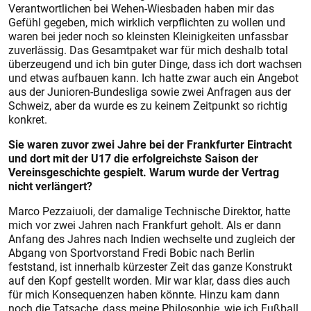
Verantwortlichen bei Wehen-Wiesbaden haben mir das
Gefühl gegeben, mich wirklich verpflichten zu wollen und
waren bei jeder noch so kleinsten Kleinigkeiten unfassbar
zuverlässig. Das Gesamtpaket war für mich deshalb total
überzeugend und ich bin guter Dinge, dass ich dort wachsen
und etwas aufbauen kann. Ich hatte zwar auch ein Angebot
aus der Junioren-Bundesliga sowie zwei Anfragen aus der
Schweiz, aber da wurde es zu keinem Zeitpunkt so richtig
konkret.
Sie waren zuvor zwei Jahre bei der Frankfurter Eintracht
und dort mit der U17 die erfolgreichste Saison der
Vereinsgeschichte gespielt. Warum wurde der Vertrag
nicht verlängert?
Marco Pezzaiuoli, der damalige Technische Direktor, hatte
mich vor zwei Jahren nach Frankfurt geholt. Als er dann
Anfang des Jahres nach Indien wechselte und zugleich der
Abgang von Sportvorstand Fredi Bobic nach Berlin
feststand, ist innerhalb kürzester Zeit das ganze Konstrukt
auf den Kopf gestellt worden. Mir war klar, dass dies auch
für mich Konsequenzen haben könnte. Hinzu kam dann
noch die Tatsache, dass meine Philosophie, wie ich Fußball