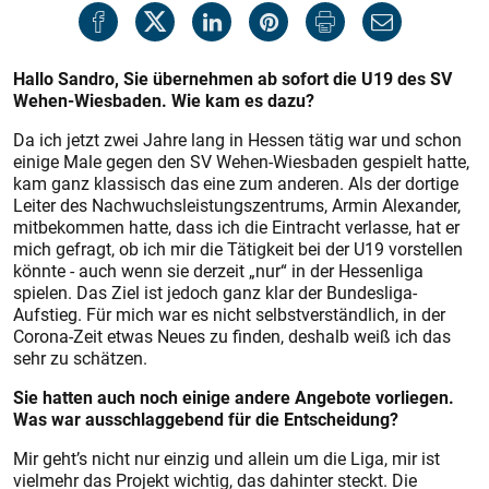
Hallo Sandro, Sie übernehmen ab sofort die U19 des SV
Wehen-Wiesbaden. Wie kam es dazu?
Da ich jetzt zwei Jahre lang in Hessen tätig war und schon
einige Male gegen den SV Wehen-Wiesbaden gespielt hatte,
kam ganz klassisch das eine zum anderen. Als der dortige
Leiter des Nachwuchsleistungszentrums, Armin Alexander,
mitbekommen hatte, dass ich die Eintracht verlasse, hat er
mich gefragt, ob ich mir die Tätigkeit bei der U19 vorstellen
könnte - auch wenn sie derzeit „nur“ in der Hessenliga
spielen. Das Ziel ist jedoch ganz klar der Bundesliga-
Aufstieg. Für mich war es nicht selbstverständlich, in der
Corona-Zeit etwas Neues zu finden, deshalb weiß ich das
sehr zu schätzen.
Sie hatten auch noch einige andere Angebote vorliegen.
Was war ausschlaggebend für die Entscheidung?
Mir geht’s nicht nur einzig und allein um die Liga, mir ist
vielmehr das Projekt wichtig, das dahinter steckt. Die