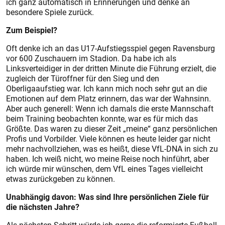
ich ganz automatisch in Erinnerungen und denke an
besondere Spiele zurück.
Zum Beispiel?
Oft denke ich an das U17-Aufstiegsspiel gegen Ravensburg
vor 600 Zuschauern im Stadion. Da habe ich als
Linksverteidiger in der dritten Minute die Führung erzielt, die
zugleich der Türoffner für den Sieg und den
Oberligaaufstieg war. Ich kann mich noch sehr gut an die
Emotionen auf dem Platz erinnern, das war der Wahnsinn.
Aber auch generell: Wenn ich damals die erste Mannschaft
beim Training beobachten konnte, war es für mich das
Größte. Das waren zu dieser Zeit „meine“ ganz persönlichen
Profis und Vorbilder. Viele können es heute leider gar nicht
mehr nachvollziehen, was es heißt, diese VfL-DNA in sich zu
haben. Ich weiß nicht, wo meine Reise noch hinführt, aber
ich würde mir wünschen, dem VfL eines Tages vielleicht
etwas zurückgeben zu können.
Unabhängig davon: Was sind Ihre persönlichen Ziele für
die nächsten Jahre?