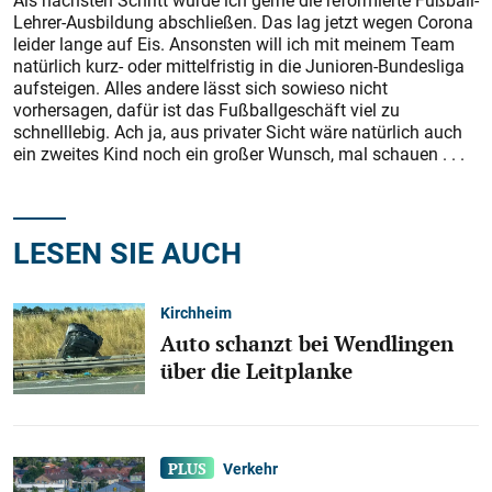
Als nächsten Schritt würde ich gerne die reformierte Fußball-
Lehrer-Ausbildung abschließen. Das lag jetzt wegen Corona
leider lange auf Eis. Ansonsten will ich mit meinem Team
natürlich kurz- oder mittelfristig in die Junioren-Bundesliga
aufsteigen. Alles andere lässt sich sowieso nicht
vorhersagen, dafür ist das Fußballgeschäft viel zu
schnelllebig. Ach ja, aus privater Sicht wäre natürlich auch
ein zweites Kind noch ein großer Wunsch, mal schauen . . .
LESEN SIE AUCH
Kirchheim
Auto schanzt bei Wendlingen
über die Leitplanke
Verkehr