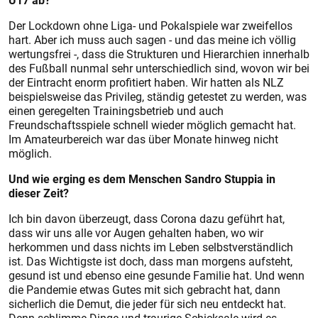
U17 ab?
Der Lockdown ohne Liga- und Pokalspiele war zweifellos
hart. Aber ich muss auch sagen - und das meine ich völlig
wertungsfrei -, dass die Strukturen und Hierarchien innerhalb
des Fußball nunmal sehr unterschiedlich sind, wovon wir bei
der Eintracht enorm profitiert haben. Wir hatten als NLZ
beispielsweise das Privileg, ständig getestet zu werden, was
einen geregelten Trainingsbetrieb und auch
Freundschaftsspiele schnell wieder möglich gemacht hat.
Im Amateurbereich war das über Monate hinweg nicht
möglich.
Und wie erging es dem Menschen Sandro Stuppia in
dieser Zeit?
Ich bin davon überzeugt, dass Corona dazu geführt hat,
dass wir uns alle vor Augen gehalten haben, wo wir
herkommen und dass nichts im Leben selbstverständlich
ist. Das Wichtigste ist doch, dass man morgens aufsteht,
gesund ist und ebenso eine gesunde Familie hat. Und wenn
die Pandemie etwas Gutes mit sich gebracht hat, dann
sicherlich die Demut, die jeder für sich neu entdeckt hat.