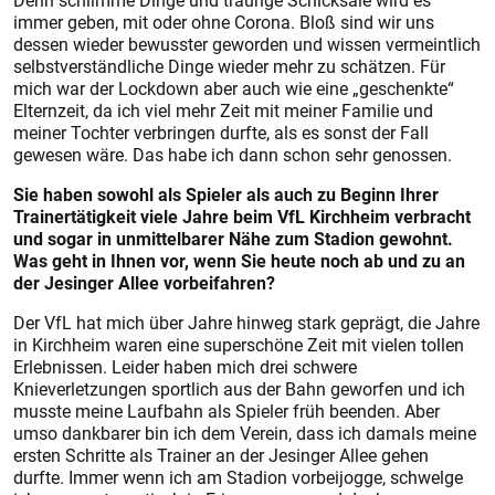
Denn schlimme Dinge und traurige Schicksale wird es
immer geben, mit oder ohne Corona. Bloß sind wir uns
dessen wieder bewusster geworden und wissen vermeintlich
selbstverständliche Dinge wieder mehr zu schätzen. Für
mich war der Lockdown aber auch wie eine „geschenkte“
Elternzeit, da ich viel mehr Zeit mit meiner Familie und
meiner Tochter verbringen durfte, als es sonst der Fall
gewesen wäre. Das habe ich dann schon sehr genossen.
Sie haben sowohl als Spieler als auch zu Beginn Ihrer
Trainertätigkeit viele Jahre beim VfL Kirchheim verbracht
und sogar in unmittelbarer Nähe zum Stadion gewohnt.
Was geht in Ihnen vor, wenn Sie heute noch ab und zu an
der Jesinger Allee vorbeifahren?
Der VfL hat mich über Jahre hinweg stark geprägt, die Jahre
in Kirchheim waren eine superschöne Zeit mit vielen tollen
Erlebnissen. Leider haben mich drei schwere
Knieverletzungen sportlich aus der Bahn geworfen und ich
musste meine Laufbahn als Spieler früh beenden. Aber
umso dankbarer bin ich dem Verein, dass ich damals meine
ersten Schritte als Trainer an der Jesinger Allee gehen
durfte. Immer wenn ich am Stadion vorbeijogge, schwelge