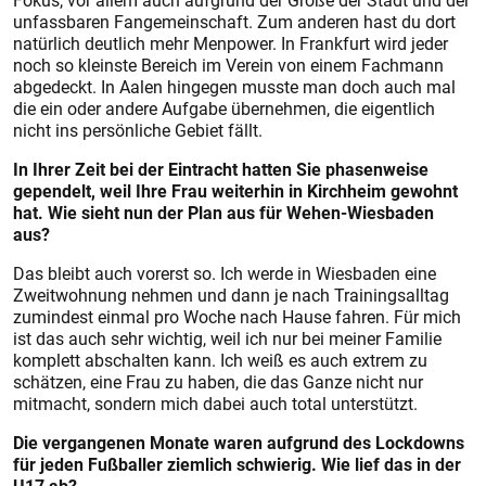
Fokus, vor allem auch aufgrund der Größe der Stadt und der
unfassbaren Fangemeinschaft. Zum anderen hast du dort
natürlich deutlich mehr Menpower. In Frankfurt wird jeder
noch so kleinste Bereich im Verein von einem Fachmann
abgedeckt. In Aalen hingegen musste man doch auch mal
die ein oder andere Aufgabe übernehmen, die eigentlich
nicht ins persönliche Gebiet fällt.
In Ihrer Zeit bei der Eintracht hatten Sie phasenweise
gependelt, weil Ihre Frau weiterhin in Kirchheim gewohnt
hat. Wie sieht nun der Plan aus für Wehen-Wiesbaden
aus?
Das bleibt auch vorerst so. Ich werde in Wiesbaden eine
Zweitwohnung nehmen und dann je nach Trainingsalltag
zumindest einmal pro Woche nach Hause fahren. Für mich
ist das auch sehr wichtig, weil ich nur bei meiner Familie
komplett abschalten kann. Ich weiß es auch extrem zu
schätzen, eine Frau zu haben, die das Ganze nicht nur
mitmacht, sondern mich dabei auch total unterstützt.
Die vergangenen Monate waren aufgrund des Lockdowns
für jeden Fußballer ziemlich schwierig. Wie lief das in der