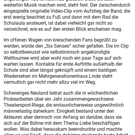
weiterhin Musik machen wird, steht fest. Der zwischendurch
eingespielte originelle Video-Clip vom Aufstieg der Band, die
erst wenig beachtet zu Fuß und dann mit dem Rad die
Schulaula ansteuert, ist dabei vielleicht gar nicht so
verzeichnet, wie es auf den ersten Blick erscheinen mag.
Im offenen Wagen von kreischenden Fans begrüßt zu
werden, würde den „Six Senses“ sicher gefallen. Die im Clip
so selbstbewusst wie selbstironisch angekündigte
Welttournee wird aber wohl noch ein paar Tage auf sich
warten lassen. Kontakte für erste Auftritte außerhalb der
Schule sind aber längst geknüpft und einem baldigen
Wiedersehen im Mehrgenerationenhaus Linde steht
vermutlich gar nicht mehr allzu viel im Weg.
Schwieriges Neuland betrat auch die in wöchentlichen
Probearbeiten über ein Jahr zusammengewachsene
Theatersport-Riege, die erstaunlicherweise ungewöhnlich
männerlastig daherkam. Einigkeit bestand unter den
Akteuren aber dennoch von Anfang an darüber, dass sie
sich auf der Bühne mit dem Thema Liebe beschäftigen
wollen. Was dabei herauskam beeindruckte und machte