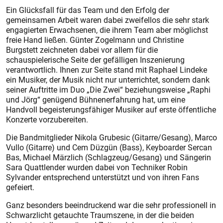
Ein Glücksfall für das Team und den Erfolg der
gemeinsamen Arbeit waren dabei zweifellos die sehr stark
engagierten Erwachsenen, die ihrem Team aber möglichst
freie Hand ließen. Günter Zogelmann und Christine
Burgstett zeichneten dabei vor allem für die
schauspielerische Seite der gefälligen Inszenierung
verantwortlich. Ihnen zur Seite stand mit Raphael Lindeke
ein Musiker, der Musik nicht nur unterrichtet, sondern dank
seiner Auftritte im Duo „Die Zwei“ beziehungsweise „Raphi
und Jörg“ genügend Bühnenerfahrung hat, um eine
Handvoll begeisterungsfähiger Musiker auf erste öffentliche
Konzerte vorzubereiten.
Die Bandmitglieder Nikola Grubesic (Gitarre/Gesang), Marco
Vullo (Gitarre) und Cem Düzgün (Bass), Keyboarder Sercan
Bas, Michael Märzlich (Schlagzeug/Gesang) und Sängerin
Sara Quattlender wurden dabei von Techniker Robin
Sylvander entsprechend unterstützt und von ihren Fans
gefeiert.
Ganz besonders beeindruckend war die sehr professionell in
Schwarzlicht getauchte Traumszene, in der die beiden