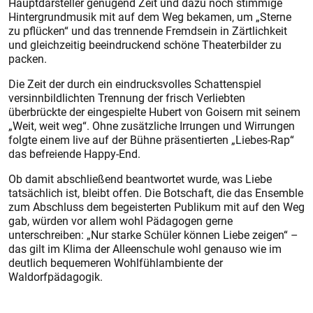
Hauptdarsteller genügend Zeit und dazu noch stimmige
Hintergrundmusik mit auf dem Weg bekamen, um „Sterne
zu pflücken“ und das trennende Fremdsein in Zärtlichkeit
und gleichzeitig beeindruckend schöne Theaterbilder zu
packen.
Die Zeit der durch ein eindrucksvolles Schattenspiel
versinnbildlichten Trennung der frisch Verliebten
überbrückte der eingespielte Hubert von Goisern mit seinem
„Weit, weit weg“. Ohne zusätzliche Irrungen und Wirrungen
folgte einem live auf der Bühne präsentierten „Liebes-Rap“
das befreiende Happy-End.
Ob damit abschließend beantwortet wurde, was Liebe
tatsächlich ist, bleibt offen. Die Botschaft, die das Ensemble
zum Abschluss dem begeisterten Publikum mit auf den Weg
gab, würden vor allem wohl Pädagogen gerne
unterschreiben: „Nur starke Schüler können Liebe zeigen“ –
das gilt im Klima der Alleenschule wohl genauso wie im
deutlich bequemeren Wohlfühlambiente der
Waldorfpädagogik.