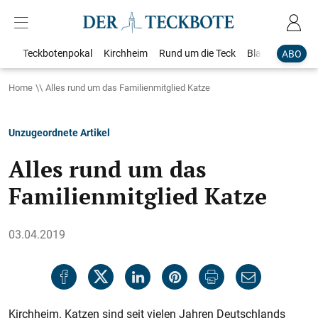
Teckbotenpokal
Kirchheim
Rund um die Teck
Blaulicht
Loka
ABO
Home
Alles rund um das Familienmitglied Katze
Unzugeordnete Artikel
Alles rund um das
Familienmitglied Katze
03.04.2019
Kirchheim. Katzen sind seit vielen Jahren Deutschlands