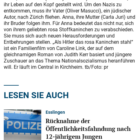
ihr Leben auf den Kopf gestellt wird. Um den Nazis zu
entkommen, muss ihr Vater (Oliver Masucci), ein jüdischer
Autor, nach Zürich fliehen. Anna, ihre Mutter (Carla Juri) und
ihr Bruder folgen ihm. Für Anna bedeutet das nicht nur, sich
von ihrem geliebten rosa Stoffkaninchen zu verabschieden.
Sie muss sich auch neuen Herausforderungen und
Entbehrungen stellen. „Als Hitler das rosa Kaninchen stahl“
ist ein Familienfilm von Caroline Link, der auf dem
gleichnamigen Roman von Judith Kerr basiert und jüngere
Zuschauer an das Thema Nationalsozialismus heranführen
will. Er läuft im Central in Kirchheim. tb/Foto: pr
LESEN SIE AUCH
Esslingen
Rücknahme der
Öffentlichkeitsfahndung nach
12-jährigem Jungen