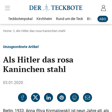
Teckbotenpokal
Kirchheim
Rund um die Teck
Blaulicht
Loka
ABO
Home
Als Hitler das rosa Kaninchen stahl
Unzugeordnete Artikel
Als Hitler das rosa
Kaninchen stahl
03.01.2020
Berlin, 1933: Anna (Riva Krymalowski) ist neun Jahre alt, als