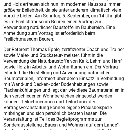
und Holz erfreuen sich nun im modernen Hausbau immer
größerer Beliebtheit, da sie unter anderem klimatisch viele
Vorteile bieten. Am Sonntag, 5. September, um 14 Uhr gibt
es im Freilichtmuseum Beuren einen Vortrag zur
Verwendung natürlicher Baustoffe im Baubereich. Eine
Anmeldung zum Vortrag ist erforderlich beim
Freilichtmuseum Beuren.
Der Referent Thomas Epple, zertifizierter Coach und Trainer
sowie Maler- und Stuckateur- meister, führt in die
Verwendung der Naturbaustoffe von Kalk, Lehm und Hanf
sowie Holz in Arbeits- und Wohnräumen ein. Der Vortrag
erläutert die Herstellung und Anwendung natürlicher
Baumaterialen, informiert über deren Einsatz in Verbindung
mit Wand-und Decken- oder Bodenheizungen sowie
Flächenkühlungen und legt dar, wie diese Baumaterialien in
den verschiedenen Wohnbereichen eingesetzt werden
können. Teilnehmerinnen und Teilnehmer der
Vortragsveranstaltung können eigene Praxisbeispiele
mitbringen und sich persönlich beraten lassen. Die
Veranstaltung ist Teil des Begleitprogramms zur
Sonderausstellung „Bauen und Wohnen auf dem Lande“