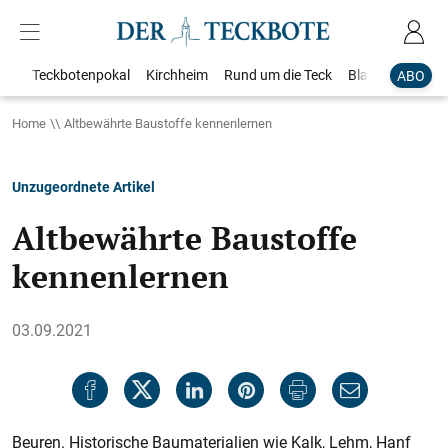
Teckbotenpokal
Kirchheim
Rund um die Teck
Blaulicht
Loka
ABO
Home
Altbewährte Baustoffe kennenlernen
Unzugeordnete Artikel
Altbewährte Baustoffe
kennenlernen
03.09.2021
Beuren. Historische Baumaterialien wie Kalk, Lehm, Hanf