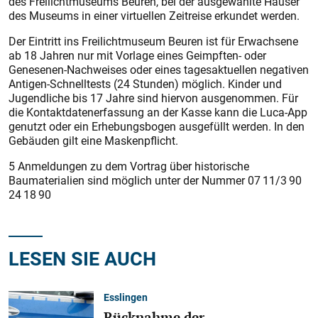
des Freilichtmuseums Beuren, bei der ausgewählte Häuser
des Museums in einer virtuellen Zeitreise erkundet werden.
Der Eintritt ins Freilichtmuseum Beuren ist für Erwachsene
ab 18 Jahren nur mit Vorlage eines Geimpften- oder
Genesenen-Nachweises oder eines tagesaktuellen negativen
Antigen-Schnelltests (24 Stunden) möglich. Kinder und
Jugendliche bis 17 Jahre sind hiervon ausgenommen. Für
die Kontaktdatenerfassung an der Kasse kann die Luca-App
genutzt oder ein Erhebungsbogen ausgefüllt werden. In den
Gebäuden gilt eine Maskenpflicht.
5 Anmeldungen zu dem Vortrag über historische
Baumaterialien sind möglich unter der Nummer 07 11/3 90
24 18 90
LESEN SIE AUCH
Esslingen
Rücknahme der