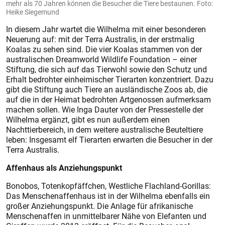
mehr als 70 Jahren können die Besucher die Tiere bestaunen. Foto:
Heike Siegemund
In diesem Jahr wartet die Wilhelma mit einer besonderen
Neuerung auf: mit der Terra Australis, in der erstmalig
Koalas zu sehen sind. Die vier Koalas stammen von der
australischen Dreamworld Wildlife Foundation – einer
Stiftung, die sich auf das Tierwohl sowie den Schutz und
Erhalt bedrohter einheimischer Tierarten konzentriert. Dazu
gibt die Stiftung auch Tiere an ausländische Zoos ab, die
auf die in der Heimat bedrohten Artgenossen aufmerksam
machen sollen. Wie Inga Dauter von der Pressestelle der
Wilhelma ergänzt, gibt es nun außerdem einen
Nachttierbereich, in dem weitere australische Beuteltiere
leben: Insgesamt elf Tierarten erwarten die Besucher in der
Terra Australis.
Affenhaus als Anziehungspunkt
Bonobos, Totenkopfäffchen, Westliche Flachland-Gorillas:
Das Menschenaffenhaus ist in der Wilhelma ebenfalls ein
großer Anziehungspunkt. Die Anlage für afrikanische
Menschenaffen in unmittelbarer Nähe von Elefanten und