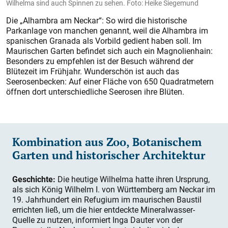
Wilhelma sind auch Spinnen zu sehen. Foto: Heike Siegemund
Die „Alhambra am Neckar“: So wird die historische
Parkanlage von manchen genannt, weil die Alhambra im
spanischen Granada als Vorbild gedient haben soll. Im
Maurischen Garten befindet sich auch ein Magnolienhain:
Besonders zu empfehlen ist der Besuch während der
Blütezeit im Frühjahr. Wunderschön ist auch das
Seerosenbecken: Auf einer Fläche von 650 Quadratmetern
öffnen dort unterschiedliche Seerosen ihre Blüten.
Kombination aus Zoo, Botanischem
Garten und historischer Architektur
Geschichte:
Die heutige Wilhelma hatte ihren Ursprung,
als sich König Wilhelm I. von Württemberg am Neckar im
19. Jahrhundert ein Refugium im maurischen Baustil
errichten ließ, um die hier entdeckte Mineralwasser-
Quelle zu nutzen, informiert Inga Dauter von der