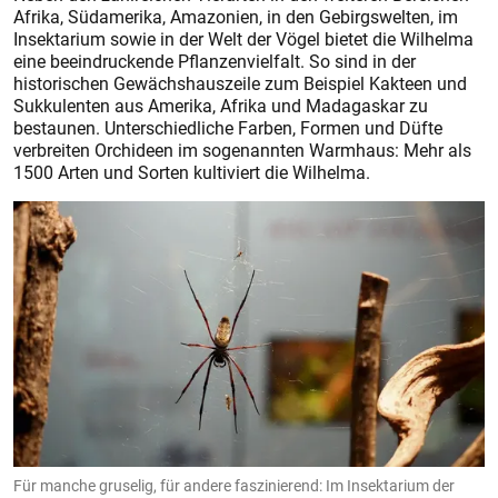
Afrika, Südamerika, Amazonien, in den Gebirgswelten, im
Insektarium sowie in der Welt der Vögel bietet die Wilhelma
eine beeindruckende Pflanzenvielfalt. So sind in der
historischen Gewächshauszeile zum Beispiel Kakteen und
Sukkulenten aus Amerika, Afrika und Madagaskar zu
bestaunen. Unterschiedliche Farben, Formen und Düfte
verbreiten Orchideen im sogenannten Warmhaus: Mehr als
1500 Arten und Sorten kultiviert die Wilhelma.
Für manche gruselig, für andere faszinierend: Im Insektarium der