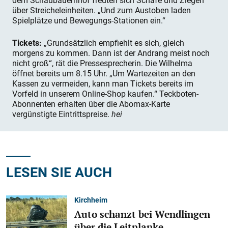
über Streicheleinheiten. „Und zum Austoben laden
Spielplätze und Bewegungs-Stationen ein.“
Tickets:
„Grundsätzlich empfiehlt es sich, gleich
morgens zu kommen. Dann ist der Andrang meist noch
nicht groß“, rät die Pressesprecherin. Die Wilhelma
öffnet bereits um 8.15 Uhr. „Um Wartezeiten an den
Kassen zu vermeiden, kann man Tickets bereits im
Vorfeld in unserem Online-Shop kaufen.“ Teckboten-
Abonnenten erhalten über die Abomax-Karte
vergünstigte Eintrittspreise.
hei
LESEN SIE AUCH
Kirchheim
Auto schanzt bei Wendlingen
über die Leitplanke