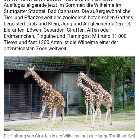
Ausflugsziel gerade jetzt im Sommer: die Wilhelma im
Stuttgarter Stadtteil Bad Cannstatt. Die außergewöhnliche
Tier- und Pflanzenwelt des zoologisch-botanischen Gartens
begeistert Groß und Klein, Jung und Alt gleichermaßen. Ob
Elefanten, Löwen, Geparden, Giraffen, Affen oder
Erdmännchen, Pinguine und Flamingos: Mit rund 11 000
Tieren und fast 1200 Arten ist die Wilhelma einer der
artenreichsten Zoos weltweit.
Die Haltung von Giraffen in der Wilhelma hat eine lange Tradition: Seit