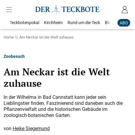
Teckbotenpokal
Kirchheim
Rund um die Teck
Blaulicht
Loka
ABO
Home
Am Neckar ist die Welt zuhause
Zoobesuch
Am Neckar ist die Welt
zuhause
In der Wilhelma in Bad Cannstatt kann jeder sein
Lieblingstier finden. Faszinierend sind daneben auch die
Pflanzenvielfalt und die historischen Gebäude im
zoologisch-botanischen Garten.
Heike Siegemund