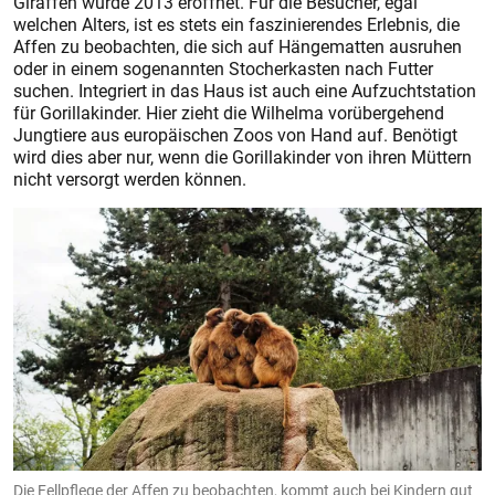
Giraffen wurde 2013 eröffnet. Für die Besucher, egal
welchen Alters, ist es stets ein faszinierendes Erlebnis, die
Affen zu beobachten, die sich auf Hängematten ausruhen
oder in einem sogenannten Stocherkasten nach Futter
suchen. Integriert in das Haus ist auch eine Aufzuchtstation
für Gorillakinder. Hier zieht die Wilhelma vorübergehend
Jungtiere aus europäischen Zoos von Hand auf. Benötigt
wird dies aber nur, wenn die Gorillakinder von ihren Müttern
nicht versorgt werden können.
Die Fellpflege der Affen zu beobachten, kommt auch bei Kindern gut