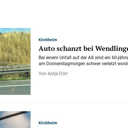
Kirchheim
Auto schanzt bei Wendlinge
Bei einem Unfall auf der A 8 sind ein 60-jähr
am Donnerstagmorgen schwer verletzt word
Antje Dörr
Kirchheim