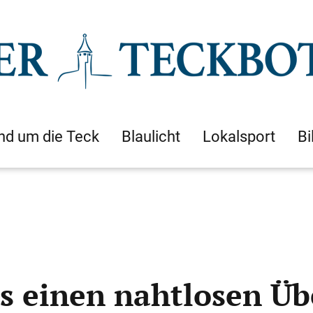
nd um die Teck
Blaulicht
Lokalsport
Bi
es einen nahtlosen Ü