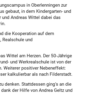
ldungscampus in Oberlenningen zur
us gebaut, in dem Kindergarten- und
r und Andreas Wittel dabei das
in.
nd die Kooperation auf dem
, Realschule und
as Wittel am Herzen. Der 50-Jährige
Grund- und Werkrealschule ist von der
. Weiterer positiver Nebeneffekt:
er kalkulierbar als nach Filderstadt.
zu denken. Stattdessen ging‘s an die
 dank der Hilfe von Andrea Geltz und