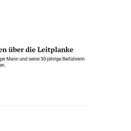
n über die Leitplanke
iger Mann und seine 30-jährige Beifahrerin
en.