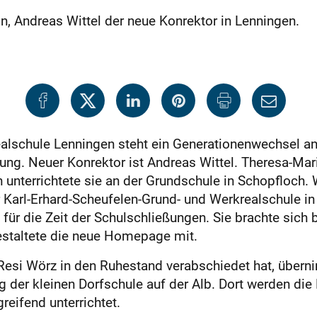
n, Andreas Wittel der neue Konrektor in Lenningen.
alschule Lenningen steht ein Generationenwechsel an:
ng. Neuer Konrektor ist Andreas Wittel. Theresa-Maria
terrichtete sie an der Grundschule in Schopfloch. Wä
r Karl-Erhard-Scheufelen-Grund- und Werkrealschule in
 für die Zeit der Schulschließungen. Sie brachte sich
staltete die neue Homepage mit.
 Resi Wörz in den Ruhestand verabschiedet hat, übern
 der kleinen Dorfschule auf der Alb. Dort werden die 
reifend unterrichtet.