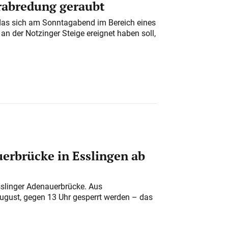
erabredung geraubt
das sich am Sonntagabend im Bereich eines
n der Notzinger Steige ereignet haben soll,
erbrücke in Esslingen ab
sslinger Adenauerbrücke. Aus
August, gegen 13 Uhr gesperrt werden – das