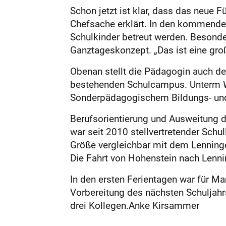
Schon jetzt ist klar, dass das neue
Chefsache erklärt. In den kommenden
Schulkinder betreut werden. Besonde
Ganztageskonzept. „Das ist eine groß
Obenan stellt die Pädagogin auch de
bestehenden Schulcampus. Unterm Wi
Sonderpädagogischem Bildungs- und
Berufsorientierung und Ausweitung 
war seit 2010 stellvertretender Schul
Größe vergleichbar mit dem Lenninger
Die Fahrt von Hohenstein nach Lennin
In den ersten Ferientagen war für Ma
Vorbereitung des nächsten Schuljahrs
drei Kollegen.Anke Kirsammer