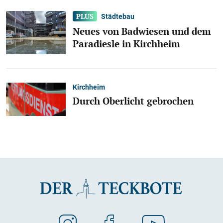
Städtebau
Neues von Badwiesen und dem
Paradiesle in Kirchheim
Kirchheim
Durch Oberlicht gebrochen