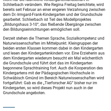
Schlierbach verändern. Wie Regina Freitag berichtete, wird
bereits seit Februar an einer engeren Verzahnung zwischen
dem Dr.-Irmgard-Frank-Kindergarten und der Grundschule
gearbeitet. Schlierbach ist Teil des Modellprojektes
„Bildungshaus 3-10“, das fließende Übergänge zwischen
den Bildungseinrichtungen ermöglichen soll.
Derzeit stehen die Themen Sprache, Sozialkompetenz und
Naturwissenschaften im Mittelpunkt. Kleingruppen der
beiden ersten Klassen kommen dabei in den Kindergarten
und lesen den Kindergartenkindern vor. Eine Erzieherin aus
dem Kindergarten wiederum besucht ein Mal wöchentlich
die Grundschule und führt dort das im Kindergarten
begonnene Sprach­training fort. Auch die Kooperation des
Kindergartens mit der Pädagogischen Hochschule in
Schwäbisch Gmünd im Bereich Naturwissenschaften wird
fortgeführt: Gab es die „Tierforscher AG“ bisher nur im
Kindergarten, so wird dieses Projekt nun auch in der
Grundschule angeboten.