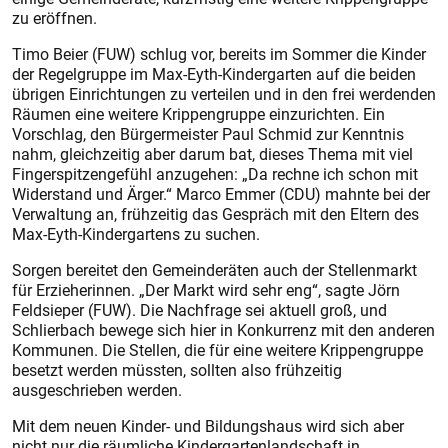
zu eröffnen.
Timo Beier (FUW) schlug vor, bereits im Sommer die Kinder
der Regelgruppe im Max-Eyth-Kindergarten auf die beiden
übrigen Einrichtungen zu verteilen und in den frei werdenden
Räumen eine weitere Krippengruppe einzurichten. Ein
Vorschlag, den Bürgermeister Paul Schmid zur Kenntnis
nahm, gleichzeitig aber darum bat, dieses Thema mit viel
Fingerspitzengefühl anzugehen: „Da rechne ich schon mit
Widerstand und Ärger.“ Marco Emmer (CDU) mahnte bei der
Verwaltung an, frühzeitig das Gespräch mit den Eltern des
Max-Eyth-Kindergartens zu suchen.
Sorgen bereitet den Gemeinderäten auch der Stellenmarkt
für Erzieherinnen. „Der Markt wird sehr eng“, sagte Jörn
Feldsieper (FUW). Die Nachfrage sei aktuell groß, und
Schlierbach bewege sich hier in Konkurrenz mit den anderen
Kommunen. Die Stellen, die für eine weitere Krippengruppe
besetzt werden müssten, sollten also frühzeitig
ausgeschrieben werden.
Mit dem neuen Kinder- und Bildungshaus wird sich aber
nicht nur die räumliche Kindergartenlandschaft in