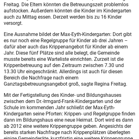
Freitag. Die Eltern könnten die Betreuungszeit problemlos
aufstocken. Außerdem könnten die Kinder im Kindergarten
auch zu Mittag essen. Derzeit werden bis zu 16 Kinder
versorgt.
Eine Ausnahme bildet der Max-Eyth-Kindergarten: Dort gibt
es nur noch eine Regelgruppe für Kinder ab drei Jahren –
dafür aber auch das Krippenangebot für Kinder ab einem
Jahr. Diese fünf Plätze sind alle belegt, die Gemeinde
musste bereits eine Warteliste einrichten. Zurzeit ist die
Krippenbetreuung auf den Zeitraum zwischen 7.30 und
13.30 Uhr eingeschränkt. Allerdings ist auch für diesen
Bereich die Nachfrage nach einem
Ganztagsbetreuungsangebot groß, sagte Regina Freitag.
Mit der Fertigstellung des Kinder- und Bildungshauses
zwischen dem Dr.-Irmgard-Frank-Kindergarten und der
Schule im kommenden Jahr schließt der Max-Eyth-
Kindergarten seine Pforten: Krippen- und Regelgruppe finden
dann im Bildungshaus eine neue Heimat. Dort wird es dann
ab 2012 eine weitere Krippengruppe geben. Angesichts der
bereits starken Nachfrage nach Krippenplätzen überlegten
einige Gemeinderäte, kurzfristig eine weitere Krippengruppe