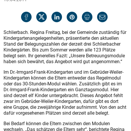
Schlierbach. Regina Freitag, bei der Gemeinde zuständig für
Kindergartenangelegenheiten, präsentierte den aktuellen
Stand der Belegungszahlen der derzeit drei Schlierbacher
Kindergärten. Bis zum Sommer werden alle 123 Plätze
belegt sein. Ihr generelles Fazit: „Unsere Betreuungsmodule
haben sich bewährt, das Angebot wird gut angenommen.“
Im Dr.-Irmgard-Frank-Kindergarten und im Gebrüder-Weiler-
Kindergarten können die Eltern entweder das Regelmodul
oder das 30-Stunden-Modul wählen. Zusätzlich gibt es im
Dr.-Irmgard-Frank-Kindergarten ein Ganztagsmodul. Hier
sind derzeit elf Kinder untergebracht. Dieses Angebot fehlt
zwar im Gebrüder-Weiler-Kindergarten, dafür gibt es dort
eine Gruppe, die zweijährige Kinder aufnimmt. Von den acht
dafür vorgesehenen Plätzen sind derzeit alle belegt.
Bei Bedarf können die Eltern zwischen den Modulen
wechseln. „Das schätzen die Eltern sehr“, berichtete Regina