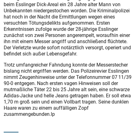
beim Esslinger Dick-Areal ein 28 Jahre alter Mann von
Unbekannten niedergestochen worden. Die Kriminalpolizei
hat noch in der Nacht die Ermittlungen wegen eines
versuchten Tötungsdelikts aufgenommen. Ersten
Erkenntnissen zufolge wurde der 28-jährige Esslinger
zunächst von zwei Personen angerempelt, woraufhin einer
ihn mit einem Messer angriff und anschließend flüchtete.
Der Verletzte wurde sofort notärztlich versorgt, operiert und
befindet sich außer Lebensgefahr.
Trotz umfangreicher Fahndung konnte der Messerstecher
bislang nicht ergriffen werden. Das Polizeirevier Esslingen
nimmt Zeugenhinweise unter der Telefonnummer 07 11/39
90-0 entgegen. Nach ersten vagen Hinweisen soll der
mutmaßliche Täter 22 bis 25 Jahre alt sein, eine schwarze
Adidas-Jacke und helle Jeans getragen haben. Er soll etwa
1,70 m groß sein und einen Vollbart tragen. Seine dunklen
Haare waren zu einem auffälligen Zopf
zusammengebunden.lp