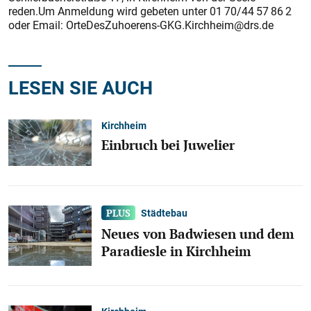
reden.Um Anmeldung wird gebeten unter 01 70/44 57 86 2
oder Email: OrteDesZuhoerens-GKG.Kirchheim@drs.de
LESEN SIE AUCH
Kirchheim
Einbruch bei Juwelier
Städtebau
Neues von Badwiesen und dem
Paradiesle in Kirchheim