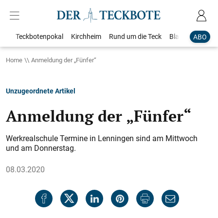
Teckbotenpokal
Kirchheim
Rund um die Teck
Blaulicht
Loka
ABO
Home
Anmeldung der „Fünfer“
Unzugeordnete Artikel
Anmeldung der „Fünfer“
Werkrealschule Termine in Lenningen sind am Mittwoch
und am Donnerstag.
08.03.2020