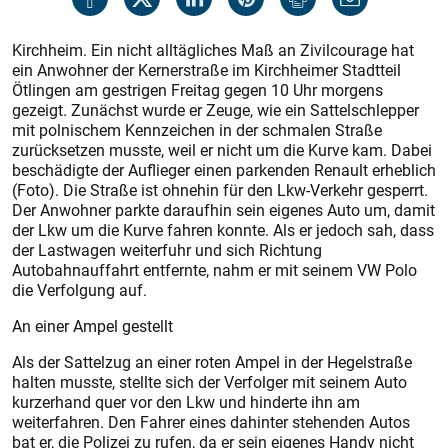
Kirchheim. Ein nicht alltägliches Maß an Zivilcourage hat
ein Anwohner der Kernerstraße im Kirchheimer Stadtteil
Ötlingen am gestrigen Freitag gegen 10 Uhr morgens
gezeigt. Zunächst wurde er Zeuge, wie ein Sattelschlepper
mit polnischem Kennzeichen in der schmalen Straße
zurücksetzen musste, weil er nicht um die Kurve kam. Dabei
beschädigte der Auflieger einen parkenden Renault erheblich
(Foto). Die Straße ist ohnehin für den Lkw-Verkehr gesperrt.
Der Anwohner parkte daraufhin sein eigenes Auto um, damit
der Lkw um die Kurve fahren konnte. Als er jedoch sah, dass
der Lastwagen weiterfuhr und sich Richtung
Autobahnauffahrt entfernte, nahm er mit seinem VW Polo
die Verfolgung auf.
An einer Ampel gestellt
Als der Sattelzug an einer roten Ampel in der Hegelstraße
halten musste, stellte sich der Verfolger mit seinem Auto
kurzerhand quer vor den Lkw und hinderte ihn am
weiterfahren. Den Fahrer eines dahinter stehenden Autos
bat er, die Polizei zu rufen, da er sein eigenes Handy nicht