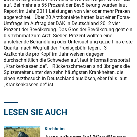
auf. Bei mehr als 55 Prozent der Bevölkerung wurden laut
Report im Jahr 2011 Leistungen von vier oder mehr Praxen
abgerechnet. Über 20 Arztkontakte hatten laut einer Forsa-
Umfrage im Auftrag der DAK in Deutschland 2012 vier
Prozent der Bevölkerung. Das Gros der Bevölkerung geht ein
bis zehnmal zum Arzt. Sieben Prozent wollten eine
anstehende Behandlung oder Untersuchung gezielt ins erste
Quartal nach Wegfall der Praxisgebühr legen. 3
Arztkontakte pro Kopf im Jahr weisen dagegen
durchschnittlich die Schweden auf, laut Informationsportal
„Krankenkassen.de“. Rückenschmerzen sind übrigens die
Spitzenreiter unter den zehn häufigsten Krankheiten, die
einen Arztbesuch in Deutschland auslösen, ebenfalls laut
„Krankenkassen.de“.ist
LESEN SIE AUCH
Kirchheim