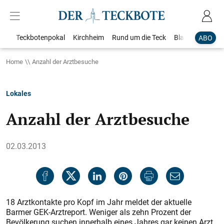
Teckbotenpokal
Kirchheim
Rund um die Teck
Blaulicht
Loka
ABO
Home
Anzahl der Arztbesuche
Lokales
Anzahl der Arztbesuche
02.03.2013
18 Arztkontakte pro Kopf im Jahr meldet der aktuelle
Barmer GEK-Arztreport. Weniger als zehn Prozent der
Bevölkerung suchen innerhalb eines Jahres gar keinen Arzt