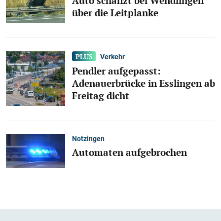
Auto schanzt bei Wendlingen
über die Leitplanke
Verkehr
Pendler aufgepasst:
Adenauerbrücke in Esslingen ab
Freitag dicht
Notzingen
Automaten aufgebrochen