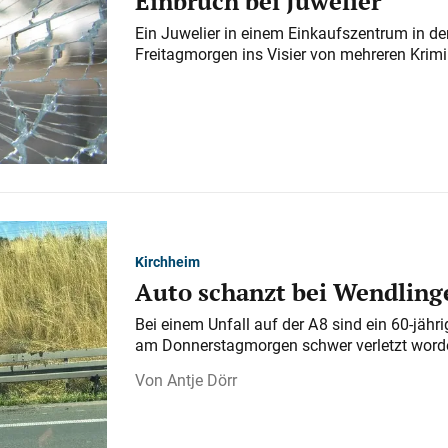
Einbruch bei Juwelier
Ein Juwelier in einem Einkaufszentrum in der
Freitagmorgen ins Visier von mehreren Krimi
Kirchheim
Auto schanzt bei Wendlinge
Bei einem Unfall auf der A 8 sind ein 60-jähr
am Donnerstagmorgen schwer verletzt word
Antje Dörr