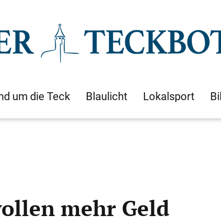
nd um die Teck
Blaulicht
Lokalsport
Bi
ollen mehr Geld