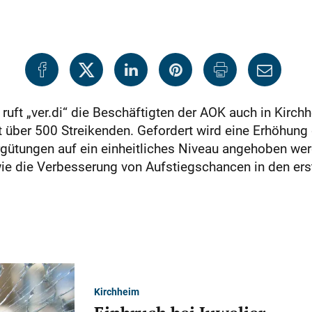
ruft „ver.di“ die Beschäftigten der AOK auch in Kirch
 über 500 Streikenden. Gefordert wird eine Erhöhung 
gütungen auf ein einheitliches Niveau angehoben we
e die Verbesserung von Aufstiegschancen in den er
Kirchheim