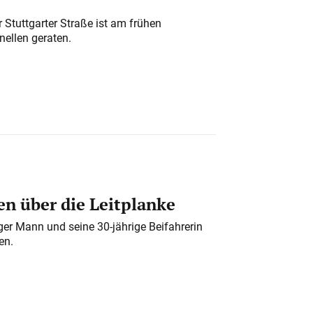
 Stuttgarter Straße ist am frühen
nellen geraten.
n über die Leitplanke
iger Mann und seine 30-jährige Beifahrerin
en.