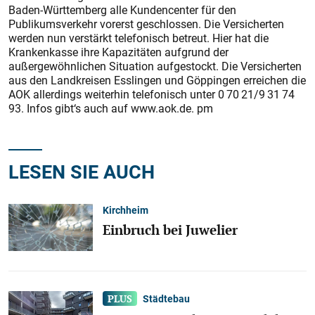
Baden-Württemberg alle Kundencenter für den
Publikumsverkehr vorerst geschlossen. Die Versicherten
werden nun verstärkt telefonisch betreut. Hier hat die
Krankenkasse ihre Kapazitäten aufgrund der
außergewöhnlichen Situation aufgestockt. Die Versicherten
aus den Landkreisen Esslingen und Göppingen erreichen die
AOK allerdings weiterhin telefonisch unter 0 70 21/9 31 74
93. Infos gibt‘s auch auf www.aok.de. pm
LESEN SIE AUCH
Kirchheim
Einbruch bei Juwelier
Städtebau