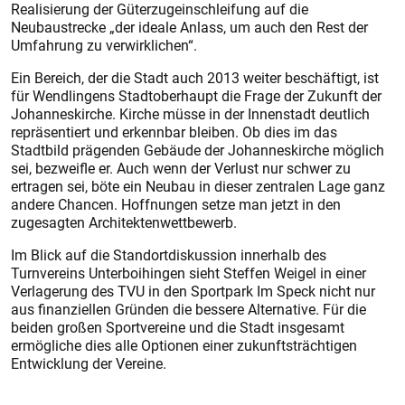
Realisierung der Güterzugeinschleifung auf die
Neubaustrecke „der ideale Anlass, um auch den Rest der
Umfahrung zu verwirklichen“.
Ein Bereich, der die Stadt auch 2013 weiter beschäftigt, ist
für Wendlingens Stadtoberhaupt die Frage der Zukunft der
Johanneskirche. Kirche müsse in der Innenstadt deutlich
repräsentiert und erkennbar bleiben. Ob dies im das
Stadtbild prägenden Gebäude der Johanneskirche möglich
sei, bezweifle er. Auch wenn der Verlust nur schwer zu
ertragen sei, böte ein Neubau in dieser zentralen Lage ganz
andere Chancen. Hoffnungen setze man jetzt in den
zugesagten Architektenwettbewerb.
Im Blick auf die Standortdiskussion innerhalb des
Turnvereins Unterboihingen sieht Steffen Weigel in einer
Verlagerung des TVU in den Sportpark Im Speck nicht nur
aus finanziellen Gründen die bessere Alternative. Für die
beiden großen Sportvereine und die Stadt insgesamt
ermögliche dies alle Optionen einer zukunftsträchtigen
Entwicklung der Vereine.