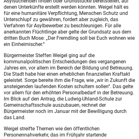
Asylsuchenden finden oder Grundstücke bereitstellen, auf
denen Unterkünfte erstellt werden könnten. Weigel hält es
für eine humanitäre Verpflichtung, Menschen Schutz und
Unterschlupf zu gewähren, fordert aber zugleich, das
Verfahren für Asylbewerber zu beschleunigen. Für alle
anerkannten Flüchtlinge aber gelte der Grundsatz aus dem
dritten Buch Mose: „Der Fremdling soll bei Euch wohnen wie
ein Einheimischer.“
Bürgermeister Steffen Weigel ging auf die
kommunalpolitischen Entscheidungen des vergangenen
Jahres ein, vor allem im Bereich der Bildung und Betreuung.
Die Stadt habe hier einen erheblichen finanziellen Kraftakt
geleistet. Sorge bereite ihm die Frage, wie „wir in Zukunft die
ansteigenden laufenden Kosten schultern sollen“. Das gelte
vor allem für den erhöhten Personalbedarf in der Betreuung.
Im Blick auf den Antrag, die Ludwig-Uhland-Schule zur
Gemeinschaftsschule auszubauen, rechnet der
Bürgermeister noch im Januar mit der Bewilligung durch
das Land.
Weigel streifte Themen wie den öffentlichen
Personennahverkehr, das im Frühjahr startende