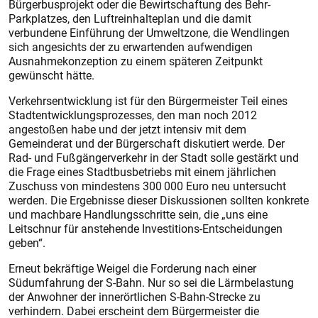
Bürgerbusprojekt oder die Bewirtschaftung des Behr-
Parkplatzes, den Luftreinhalteplan und die damit
verbundene Einführung der Umweltzone, die Wendlingen
sich angesichts der zu erwartenden aufwendigen
Ausnahmekonzeption zu einem späteren Zeitpunkt
gewünscht hätte.
Verkehrsentwicklung ist für den Bürgermeister Teil eines
Stadtentwicklungsprozesses, den man noch 2012
angestoßen habe und der jetzt intensiv mit dem
Gemeinderat und der Bürgerschaft diskutiert werde. Der
Rad- und Fußgängerverkehr in der Stadt solle gestärkt und
die Frage eines Stadtbusbetriebs mit einem jährlichen
Zuschuss von mindestens 300 000 Euro neu untersucht
werden. Die Ergebnisse dieser Diskussionen sollten konkrete
und machbare Handlungsschritte sein, die „uns eine
Leitschnur für anstehende Investitions-Entscheidungen
geben“.
Erneut bekräftige Weigel die Forderung nach einer
Südumfahrung der S-Bahn. Nur so sei die Lärmbelastung
der Anwohner der innerörtlichen S-Bahn-Strecke zu
verhindern. Dabei erscheint dem Bürgermeister die