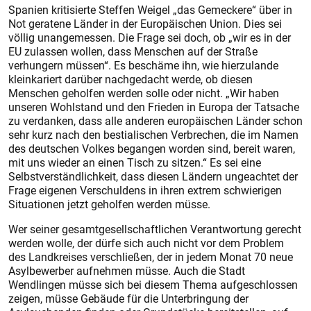
Spanien kritisierte Steffen Weigel „das Gemeckere“ über in
Not geratene Länder in der Europäischen Union. Dies sei
völlig unangemessen. Die Frage sei doch, ob „wir es in der
EU zulassen wollen, dass Menschen auf der Straße
verhungern müssen“. Es beschäme ihn, wie hierzulande
kleinkariert darüber nachgedacht werde, ob diesen
Menschen geholfen werden solle oder nicht. „Wir haben
unseren Wohlstand und den Frieden in Europa der Tatsache
zu verdanken, dass alle anderen europäischen Länder schon
sehr kurz nach den bestialischen Verbrechen, die im Namen
des deutschen Volkes begangen worden sind, bereit waren,
mit uns wieder an einen Tisch zu sitzen.“ Es sei eine
Selbstverständlichkeit, dass diesen Ländern ungeachtet der
Frage eigenen Verschuldens in ihren extrem schwierigen
Situationen jetzt geholfen werden müsse.
Wer seiner gesamtgesellschaftlichen Verantwortung gerecht
werden wolle, der dürfe sich auch nicht vor dem Problem
des Landkreises verschließen, der in jedem Monat 70 neue
Asylbewerber aufnehmen müsse. Auch die Stadt
Wendlingen müsse sich bei diesem Thema aufgeschlossen
zeigen, müsse Gebäude für die Unterbringung der