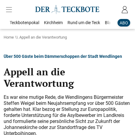
Teckbotenpokal
Kirchheim
Rund um die Teck
Blaulicht
Loka
ABO
Home
Appell an die Verantwortung
Über 500 Gäste beim Dämmerschoppen der Stadt Wendlingen
Appell an die
Verantwortung
Es war eine mutige Rede, die Wendlingens Bürgermeister
Steffen Weigel beim Neujahrsempfang vor über 500 Gästen
gehalten hat. Klar bezog er Stellung zur Europapolitik,
forderte Unterstützung für die Asylbewerber im Landkreis
und formulierte seine persönliche Sicht zur Zukunft der
Johanneskirche oder zur Standortfrage des TV
Unterboihingen.