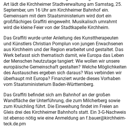
Art lädt die Kirchheimer Stadtverwaltung am Samstag, 25.
September, um 16 Uhr am Kirchheimer Bahnhof ein.
Gemeinsam mit dem Staatsministerium wird dort ein
großflächiges Graffiti eingeweiht. Musikalisch umrahmt
wird die kleine Feier von der Stadtkapelle Kirchheim.
Das Graffiti wurde unter Anleitung des Kunsttherapeuten
und Künstlers Christian Pomplun von jungen Erwachsenen
aus Kirchheim und der Region erarbeitet und gestaltet. Das
Werk befasst sich thematisch damit, wie Europa das Leben
der Menschen heutzutage tangiert: Wie wollen wir unsere
europäische Gemeinschaft gestalten? Welche Möglichkeiten
des Austausches ergeben sich daraus? Was verbinden wir
überhaupt mit Europa? Finanziert wurde dieses Vorhaben
vom Staatsministerium Baden-Württemberg.
Das Graffiti befindet sich am Bahnhof an der großen
Wandfläche der Unterführung, die zum Milcherberg sowie
zum Kruichling führt. Die Einweihung findet im Freien an
Gleis drei des Kirchheimer Bahnhofs statt. Ein 3-G-Nachweis
ist ebenso nötig wie eine Anmeldung an f.bauer@kirchheim-
teck.de.pm