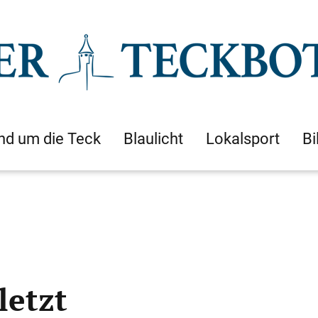
nd um die Teck
Blaulicht
Lokalsport
Bi
letzt