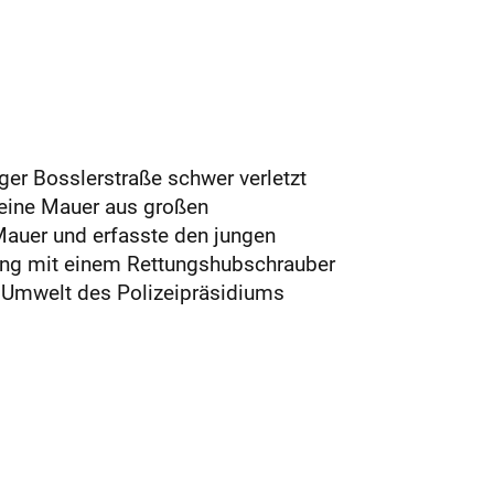
nger Bosslerstraße schwer verletzt
 eine Mauer aus großen
Mauer und erfasste den jungen
rgung mit einem Rettungshubschrauber
d Umwelt des Polizeipräsidiums