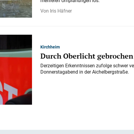
mehreren Umplanungen los.
Iris Häfner
Kirchheim
Durch Oberlicht gebrochen
Derzeitigen Erkenntnissen zufolge schwer ve
Donnerstagabend in der Aichelbergstraße.