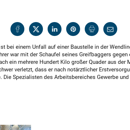
ist bei einem Unfall auf einer Baustelle in der Wendli
hrer war mit der Schaufel seines Greifbaggers gegen
ch ein mehrere Hundert Kilo großer Quader aus der 
chwer verletzt, dass er nach notärztlicher Erstverso
e. Die Spezialisten des Arbeitsbereiches Gewerbe un