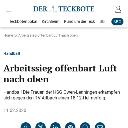
Teckbotenpokal
Kirchheim
Rund um die Teck
Blaulicht
Loka
ABO
Home
Arbeitssieg offenbart Luft nach oben
Handball
Arbeitssieg offenbart Luft
nach oben
Handball Die Frauen der HSG Owen-Lenningen erkämpfen
sich gegen den TV Altbach einen 18:12-Heimerfolg.
11.02.2020