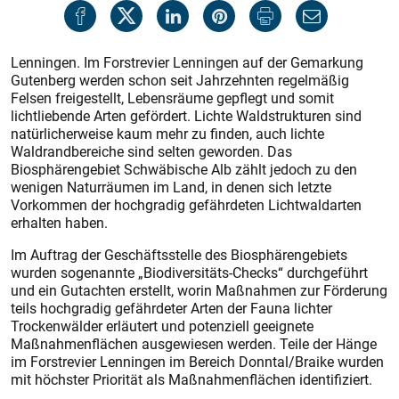
Lenningen. Im Forstrevier Lenningen auf der Gemarkung
Gutenberg werden schon seit Jahrzehnten regelmäßig
Felsen freigestellt, Lebensräume gepflegt und somit
lichtliebende Arten gefördert. Lichte Waldstrukturen sind
natürlicherweise kaum mehr zu finden, auch lichte
Waldrandbereiche sind selten geworden. Das
Biosphärengebiet Schwäbische Alb zählt jedoch zu den
wenigen Naturräumen im Land, in denen sich letzte
Vorkommen der hochgradig gefährdeten Lichtwaldarten
erhalten haben.
Im Auftrag der Geschäftsstelle des Biosphärengebiets
wurden sogenannte „Biodiversitäts-Checks“ durchgeführt
und ein Gutachten erstellt, worin Maßnahmen zur Förderung
teils hochgradig gefährdeter Arten der Fauna lichter
Trockenwälder erläutert und potenziell geeignete
Maßnahmen­flächen ausgewiesen werden. Teile der Hänge
im Forstrevier Lenningen im Bereich Donntal/Braike wurden
mit höchster Priorität als Maßnahmenflächen identifiziert.