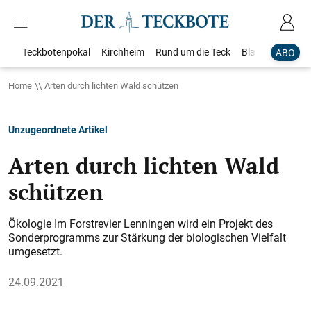
Teckbotenpokal
Kirchheim
Rund um die Teck
Blaulicht
Loka
ABO
Home
Arten durch lichten Wald schützen
Unzugeordnete Artikel
Arten durch lichten Wald
schützen
Ökologie Im Forstrevier Lenningen wird ein Projekt des
Sonderprogramms zur Stärkung der biologischen Vielfalt
umgesetzt.
24.09.2021