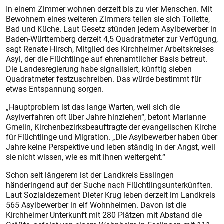
In einem Zimmer wohnen derzeit bis zu vier Menschen. Mit
Bewohnern eines weiteren Zimmers teilen sie sich Toilette,
Bad und Küche. Laut Gesetz stünden jedem Asylbewerber in
Baden-Württemberg derzeit 4,5 Quadratmeter zur Verfügung,
sagt Renate Hirsch, Mitglied des Kirchheimer Arbeitskreises
Asyl, der die Flüchtlinge auf ehrenamtlicher Basis betreut.
Die Landesregierung habe signalisiert, künftig sieben
Quadratmeter festzuschreiben. Das würde bestimmt für
etwas Entspannung sorgen.
„Hauptproblem ist das lange Warten, weil sich die
Asylverfahren oft über Jahre hinziehen“, betont Marianne
Gmelin, Kirchenbezirksbeauftragte der evangelischen Kirche
für Flüchtlinge und Migration. „Die Asylbewerber haben über
Jahre keine Perspektive und leben ständig in der Angst, weil
sie nicht wissen, wie es mit ihnen weitergeht.“
Schon seit längerem ist der Landkreis Esslingen
händeringend auf der Suche nach Flüchtlingsunterkünften.
Laut Sozialdezernent Dieter Krug leben derzeit im Landkreis
565 Asylbewerber in elf Wohnheimen. Davon ist die
Kirchheimer Unterkunft mit 280 Plätzen mit Abstand die