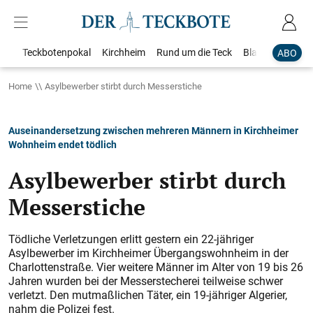
Teckbotenpokal
Kirchheim
Rund um die Teck
Blaulicht
Loka
ABO
Home
Asylbewerber stirbt durch Messerstiche
Auseinandersetzung zwischen mehreren Männern in Kirchheimer
Wohnheim endet tödlich
Asylbewerber stirbt durch
Messerstiche
Tödliche Verletzungen erlitt gestern ein 22-jähriger
Asylbewerber im Kirchheimer Übergangswohnheim in der
Charlottenstraße. Vier weitere Männer im Alter von 19 bis 26
Jahren wurden bei der Messerstecherei teilweise schwer
verletzt. Den mutmaßlichen Täter, ein 19-jähriger Algerier,
nahm die Polizei fest.