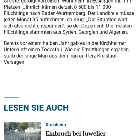
Größte, gefolgt von einem Wohnheim in Esslingen mit 111
Plätzen. Jährlich kämen derzeit 8 500 bis 11 000
Flüchtlinge nach Baden-Württemberg. Der Landkreis müsse
jeden Monat 35 aufnehmen, so Krug. „Die Situation wird
sich also nicht entspannen“, so der Dezernent. Die meisten
Flüchtlinge stammten aus Syrien, Georgien und Algerien.
Bereits vor einem halben Jahr gab es in der Kirchheimer
Unterkunft einen Todesfall. Wie die Ermittlungen ergaben,
starb der junge Man aus dem Iran an Herz-Kreislauf-
Versagen.
LESEN SIE AUCH
Kirchheim
Einbruch bei Juwelier