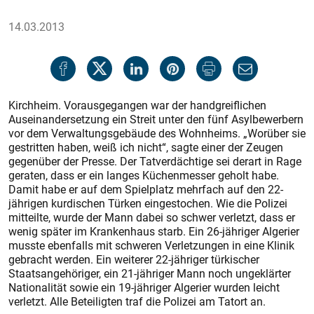
14.03.2013
Kirchheim. Vorausgegangen war der handgreiflichen
Auseinandersetzung ein Streit unter den fünf Asylbewerbern
vor dem Verwaltungsgebäude des Wohnheims. „Worüber sie
gestritten haben, weiß ich nicht“, sagte einer der Zeugen
gegenüber der Presse. Der Tatverdächtige sei derart in Rage
geraten, dass er ein langes Küchenmesser geholt habe.
Damit habe er auf dem Spielplatz mehrfach auf den 22-
jährigen kurdischen Türken eingestochen. Wie die Polizei
mitteilte, wurde der Mann dabei so schwer verletzt, dass er
wenig später im Krankenhaus starb. Ein 26-jähriger Algerier
musste ebenfalls mit schweren Verletzungen in eine Klinik
gebracht werden. Ein weiterer 22-jähriger türkischer
Staatsangehöriger, ein 21-jähriger Mann noch ungeklärter
Nationalität sowie ein 19-jähriger Algerier wurden leicht
verletzt. Alle Beteiligten traf die Polizei am Tatort an.