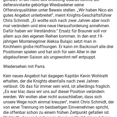
defensivstarke gebürtige Wiesbadener seine
Offensivqualitäten unter Beweis stellen. „Wir haben Nico ein
gutes Angebot unterbreitet“, meint Knights-Geschäftsführer
Chris Schmidt. „Er wollte sich nach zwei Jahren aber noch
mal verändern und eine neue Herausforderung annehmen.
Dafür haben wir Verständnis.“ Ersatz für Brauner soll vor
allem aus den eigenen Reihen kommen. In den erst 19-
jährigen Montenegriner Aleksa Bulajic setzt man in
Kirchheim große Hoffnungen. Er kann im Backcourt alle drei
Positionen spielen und hat sich für sein Alter in der
abgelaufenen Saison als ungewohnt reif entpuppt.
Wiedersehen mit Parra
Kein neues Angebot hat dagegen Kapitän Kevin Wohlrath
erhalten, der die Knights ebenfalls nach zwei Jahren
verlässt. Ob das für immer sein wird, ist allerdings fraglich.
„Es war klar, dass wir uns auf dieser Position verändern
werden. Wir wollen aber nicht ausschließen, dass sich
unsere Wege noch einmal kreuzen“, meint Chris Schmidt, der
von einer Trennung im beidseitigen Einvernehmen spricht,
die offenbar schon zu einem frühen Zeitpunkt gefallen ist.