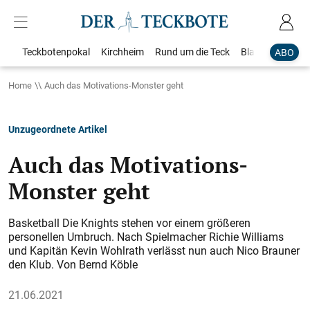
Teckbotenpokal
Kirchheim
Rund um die Teck
Blaulicht
Loka
ABO
Home
Auch das Motivations-Monster geht
Unzugeordnete Artikel
Auch das Motivations-
Monster geht
Basketball Die Knights stehen vor einem größeren
personellen Umbruch. Nach Spielmacher Richie Williams
und Kapitän Kevin Wohlrath verlässt nun auch Nico Brauner
den Klub. Von Bernd Köble
21.06.2021