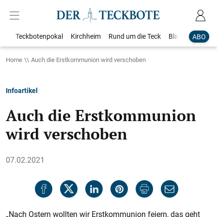
Teckbotenpokal
Kirchheim
Rund um die Teck
Blaulicht
Loka
ABO
Home
Auch die Erstkommunion wird verschoben
Infoartikel
Auch die Erstkommunion
wird verschoben
07.02.2021
„Nach Ostern wollten wir Erstkommunion feiern, das geht