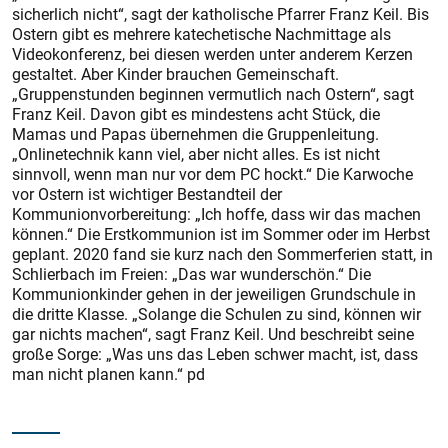
sicherlich nicht“, sagt der katholische Pfarrer Franz Keil. Bis
Ostern gibt es mehrere katechetische Nachmittage als
Videokonferenz, bei diesen werden unter anderem Kerzen
gestaltet. Aber Kinder brauchen Gemeinschaft.
„Gruppenstunden beginnen vermutlich nach Ostern“, sagt
Franz Keil. Davon gibt es mindestens acht Stück, die
Mamas und Papas übernehmen die Gruppenleitung.
„Onlinetechnik kann viel, aber nicht alles. Es ist nicht
sinnvoll, wenn man nur vor dem PC hockt.“ Die Karwoche
vor Ostern ist wichtiger Bestandteil der
Kommunionvorbereitung: „Ich hoffe, dass wir das machen
können.“ Die Erstkommunion ist im Sommer oder im Herbst
geplant. 2020 fand sie kurz nach den Sommerferien statt, in
Schlierbach im Freien: „Das war wunderschön.“ Die
Kommunionkinder gehen in der jeweiligen Grundschule in
die dritte Klasse. „Solange die Schulen zu sind, können wir
gar nichts machen“, sagt Franz Keil. Und beschreibt seine
große Sorge: „Was uns das Leben schwer macht, ist, dass
man nicht planen kann.“ pd