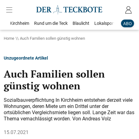
Kirchheim
Rund um die Teck
Blaulicht
Lokalsport
Bildergale
ABO
Home
Auch Familien sollen günstig wohnen
Unzugeordnete Artikel
Auch Familien sollen
günstig wohnen
Sozialbauverpflichtung In Kirchheim entstehen derzeit viele
Wohnungen, deren Miete um ein Drittel unter der
ortsüblichen Vergleichsmiete liegen soll. Lange Zeit war das
Thema vernachlässigt worden. Von Andreas Volz
15.07.2021