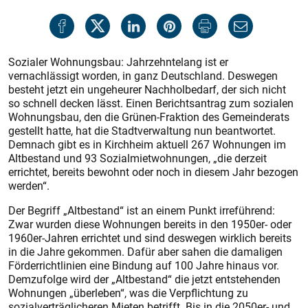
Sozialer Wohnungsbau: Jahrzehntelang ist er
vernachlässigt worden, in ganz Deutschland. Deswegen
besteht jetzt ein ungeheurer Nachholbedarf, der sich nicht
so schnell decken lässt. Einen Berichtsantrag zum sozialen
Wohnungsbau, den die Grünen-Fraktion des Gemeinderats
gestellt hatte, hat die Stadtverwaltung nun beantwortet.
Demnach gibt es in Kirchheim aktuell 267 Wohnungen im
Altbestand und 93 Sozialmietwohnungen, „die derzeit
errichtet, bereits bewohnt oder noch in diesem Jahr bezogen
werden“.
Der Begriff „Altbestand“ ist an einem Punkt irreführend:
Zwar wurden diese Wohnungen bereits in den 1950er- oder
1960er-Jahren errichtet und sind deswegen wirklich bereits
in die Jahre gekommen. Dafür aber sahen die damaligen
Förderrichtlinien eine Bindung auf 100 Jahre hinaus vor.
Demzufolge wird der „Altbestand“ die jetzt entstehenden
Wohnungen „überleben“, was die Verpflichtung zu
sozialverträglicheren Mieten betrifft. Bis in die 2050er- und