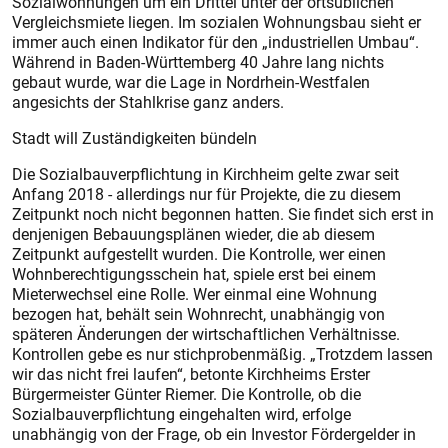
Sozialwohnungen um ein Drittel unter der ortsüblichen
Vergleichsmiete liegen. Im sozialen Wohnungsbau sieht er
immer auch einen Indikator für den „industriellen Umbau“.
Während in Baden-Württemberg 40 Jahre lang nichts
gebaut wurde, war die Lage in Nordrhein-Westfalen
angesichts der Stahlkrise ganz anders.
Stadt will Zuständigkeiten bündeln
Die Sozialbauverpflichtung in Kirchheim gelte zwar seit
Anfang 2018 - allerdings nur für Projekte, die zu diesem
Zeitpunkt noch nicht begonnen hatten. Sie findet sich erst in
denjenigen Bebauungsplänen wieder, die ab diesem
Zeitpunkt aufgestellt wurden. Die Kontrolle, wer einen
Wohnberechtigungsschein hat, spiele erst bei einem
Mieterwechsel eine Rolle. Wer einmal eine Wohnung
bezogen hat, behält sein Wohnrecht, unabhängig von
späteren Änderungen der wirtschaftlichen Verhältnisse.
Kontrollen gebe es nur stichprobenmäßig. „Trotzdem lassen
wir das nicht frei laufen“, betonte Kirchheims Erster
Bürgermeister Günter Riemer. Die Kontrolle, ob die
Sozialbauverpflichtung eingehalten wird, erfolge
unabhängig von der Frage, ob ein Investor Fördergelder in