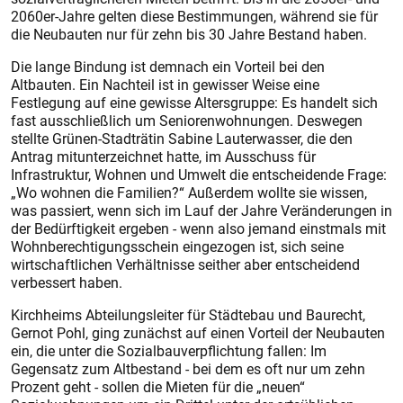
2060er-Jahre gelten diese Bestimmungen, während sie für
die Neubauten nur für zehn bis 30 Jahre Bestand haben.
Die lange Bindung ist demnach ein Vorteil bei den
Altbauten. Ein Nachteil ist in gewisser Weise eine
Festlegung auf eine gewisse Altersgruppe: Es handelt sich
fast ausschließlich um Seniorenwohnungen. Deswegen
stellte Grünen-Stadträtin Sabine Lauterwasser, die den
Antrag mitunterzeichnet hatte, im Ausschuss für
Infrastruktur, Wohnen und Umwelt die entscheidende Frage:
„Wo wohnen die Familien?“ Außerdem wollte sie wissen,
was passiert, wenn sich im Lauf der Jahre Veränderungen in
der Bedürftigkeit ergeben - wenn also jemand einstmals mit
Wohnberechtigungsschein eingezogen ist, sich seine
wirtschaftlichen Verhältnisse seither aber entscheidend
verbessert haben.
Kirchheims Abteilungsleiter für Städtebau und Baurecht,
Gernot Pohl, ging zunächst auf einen Vorteil der Neubauten
ein, die unter die Sozialbauverpflichtung fallen: Im
Gegensatz zum Altbestand - bei dem es oft nur um zehn
Prozent geht - sollen die Mieten für die „neuen“