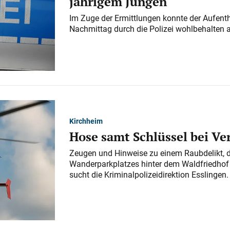
jährigem Jungen
Im Zuge der Ermittlungen konnte der Aufenth
Nachmittag durch die Polizei wohlbehalten 
Kirchheim
Hose samt Schlüssel bei V
Zeugen und Hinweise zu einem Raubdelikt, 
Wanderparkplatzes hinter dem Waldfriedhof a
sucht die Kriminalpolizeidirektion Esslingen.