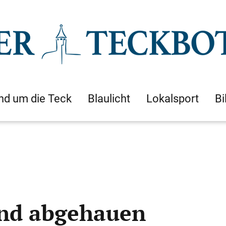
nd um die Teck
Blaulicht
Lokalsport
Bi
nd abgehauen