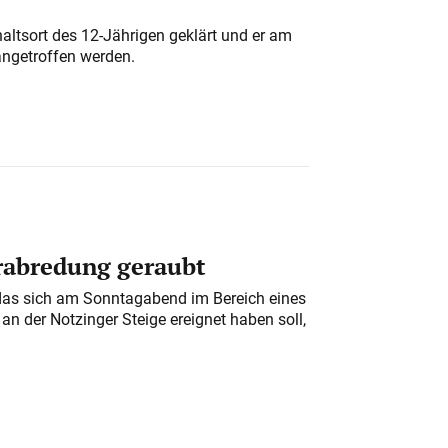
altsort des 12-Jährigen geklärt und er am
angetroffen werden.
erabredung geraubt
das sich am Sonntagabend im Bereich eines
n der Notzinger Steige ereignet haben soll,