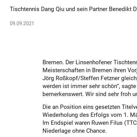
Tischtennis Dang Qiu und sein Partner Benedikt 
09.09.2021
Bremen. Der Linsenhofener Tischtenn
Meisterschaften in Bremen ihren Vorj
Jörg Roßkopf/Steffen Fetzner gleich
werden ist immer sehr schön“, sagte 
bemerkenswert. Wir sind sehr froh un
Die an Position eins gesetzten Titelv
Wiederholung des Erfolgs vom 1. Mär
Im Endspiel waren Ruwen Filus (TTC 
Niederlage ohne Chance.