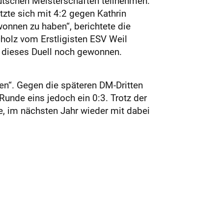
utschen Meisterschaften teilnehmen.
tzte sich mit 4:2 gegen Kathrin
wonnen zu haben“, berichtete die
Scholz vom Erstligisten ESV Weil
ch dieses Duell noch gewonnen.
n“. Gegen die späteren DM-Dritten
unde eins jedoch ein 0:3. Trotz der
fe, im nächsten Jahr wieder mit dabei