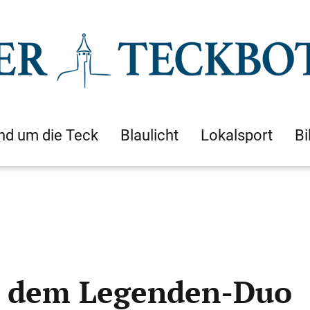
nd um die Teck
Blaulicht
Lokalsport
Bi
t dem Legenden-Duo