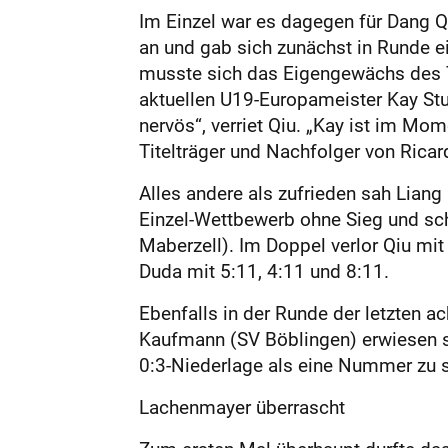
Im Einzel war es dagegen für Dang Qi
an und gab sich zunächst in Runde e
musste sich das Eigengewächs des T
aktuellen U19-Europameister Kay St
nervös“, verriet Qiu. „Kay ist im Mom
Titelträger und Nachfolger von Rica
Alles andere als zufrieden sah Liang
Einzel-Wettbewerb ohne Sieg und sc
Maberzell). Im Doppel verlor Qiu m
Duda mit 5:11, 4:11 und 8:11.
Ebenfalls in der Runde der letzten ac
Kaufmann (SV Böblingen) erwiesen si
0:3-Niederlage als eine Nummer zu s
Lachenmayer überrascht