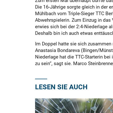
Zum ersten Mal überhaupt durfte da
Die 16-Jährige sorgte gleich in der 
Mühlbach vom Triple-Sieger TTC Berli
Abwehrspielerin. Zum Einzug in das Vi
erwies sich bei der 2:4-Niederlage a
Deshalb bin ich auch etwas enttäusc
Im Doppel hatte sie sich zusammen 
Anastasia Bondareva (Bingen/Münster
Niederlage hat die TTC-Starterin bei
zu sein“, sagt sie. Marco Steinbrenne
LESEN SIE AUCH