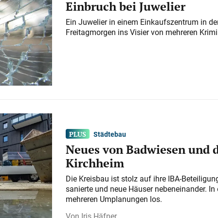
Einbruch bei Juwelier
Ein Juwelier in einem Einkaufszentrum in der
Freitagmorgen ins Visier von mehreren Krimi
Städtebau
Neues von Badwiesen und d
Kirchheim
Die Kreisbau ist stolz auf ihre IBA-Beteilig
sanierte und neue Häuser nebeneinander. In 
mehreren Umplanungen los.
Iris Häfner