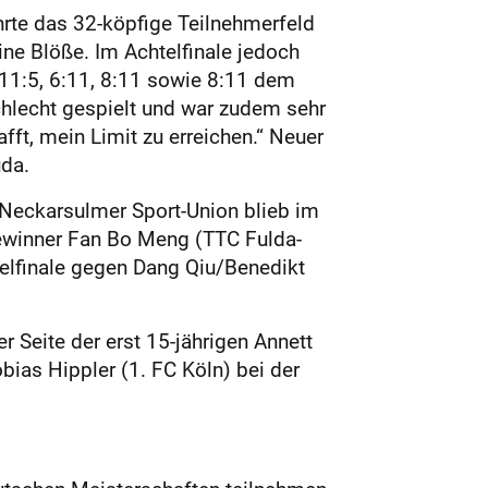
hrte das 32-köpfige Teilnehmerfeld
ne Blöße. Im Achtelfinale jedoch
11:5, 6:11, 8:11 sowie 8:11 dem
hlecht gespielt und war zudem sehr
fft, mein Limit zu erreichen.“ Neuer
uda.
r Neckarsulmer Sport-Union blieb im
gewinner Fan Bo Meng (TTC Fulda-
elfinale gegen Dang Qiu/Benedikt
r Seite der erst 15-jährigen Annett
ias Hippler (1. FC Köln) bei der