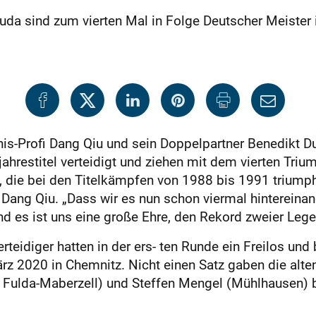
Duda sind zum vierten Mal in Folge Deutscher Meister
is-Profi Dang Qiu und sein Doppelpartner Benedikt D
ahrestitel verteidigt und ziehen mit dem vierten Tri
, die bei den Titelkämpfen von 1988 bis 1991 triumph
Dang Qiu. „Dass wir es nun schon viermal hintereinand
d es ist uns eine große Ehre, den Rekord zweier Lege
erteidiger hatten in der ers- ten Runde ein Freilos und
z 2020 in Chemnitz. Nicht einen Satz gaben die alte
Fulda-Maberzell) und Steffen Mengel (Mühlhausen) b