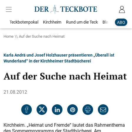
Teckbotenpokal
Kirchheim
Rund um die Teck
Blaulicht
Loka
ABO
Home
Auf der Suche nach Heimat
Karla Andrä und Josef Holzhauser präsentieren „Überall ist
Wunderland“ in der Kirchheimer Stadtbücherei
Auf der Suche nach Heimat
21.08.2012
Kirchheim. „Heimat und Fremde“ lautet das Rahmenthema
des Sommerprogramms der Stadtbücherei. Am