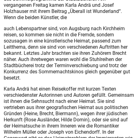
vergangenen Freitag kamen Karla Andrä und Josef
Holzhauser mit ihrem Beitrag „Überall ist Wunderland“.
Wenn die beiden Künstler, die
auch Lebenspartner sind, von Augsburg nach Kirchheim
reisen, so kommen sie nicht in die Fremde, sondern
sozusagen in eine künstlerische Heimat, passend zum
Leitthema, denn sie sind von verschiedenen Auftritten her
bekannt. Letztes Jahr brachten sie ihren Zuhörern Brecht
näher. Auch ihretwegen waren wohl die Stuhlreihen der
Stadtbücherei trotz der Terminverschiebung und trotz der
Konkurrenz des Sommernachtskinos gleich gegenüber gut
besetzt.
Karla Andrä hat einen Reisekoffer mit kurzen Texten
verschiedenster Autorinnen und Autoren gefüllt. Gemeinsam
ist ihnen die Sehnsucht nach einer Heimat. Sie sind
vertrieben aus ihrer geografischen Heimat aus politischen
Gründen (Heine, Brecht, Biermann), wegen ihrer jüdischen
Herkunft (Rose Ausländer, Hilde Domin), oder sie sind auf
der Heimatsuche in ihrem Inneren wie die Romantiker
Wilhelm Müller oder Joseph von Eichendorff. In der