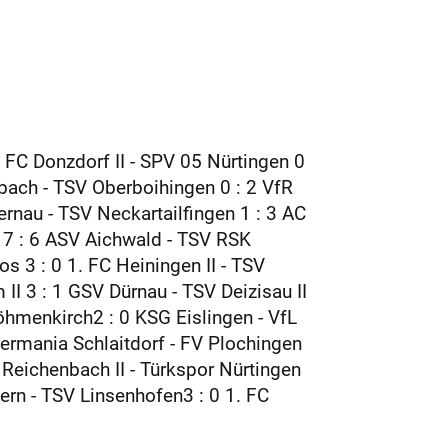
. FC Donzdorf II - SPV 05 Nürtingen 0
sbach - TSV Oberboihingen 0 : 2 VfR
rnau - TSV Neckartailfingen 1 : 3 AC
. 7 : 6 ASV Aichwald - TSV RSK
s 3 : 0 1. FC Heiningen II - TSV
II 3 : 1 GSV Dürnau - TSV Deizisau II
Böhmenkirch2 : 0 KSG Eislingen - VfL
Germania Schlaitdorf - FV Plochingen
 Reichenbach II - Türkspor Nürtingen
rn - TSV Linsenhofen3 : 0 1. FC