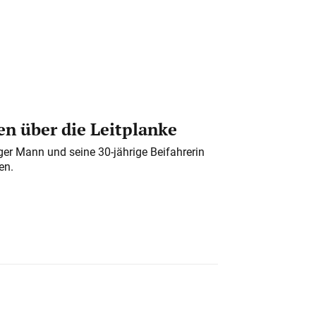
n über die Leitplanke
iger Mann und seine 30-jährige Beifahrerin
en.