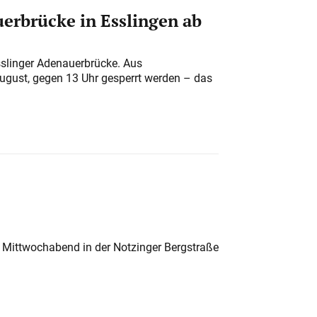
erbrücke in Esslingen ab
sslinger Adenauerbrücke. Aus
August, gegen 13 Uhr gesperrt werden – das
 Mittwochabend in der Notzinger Bergstraße