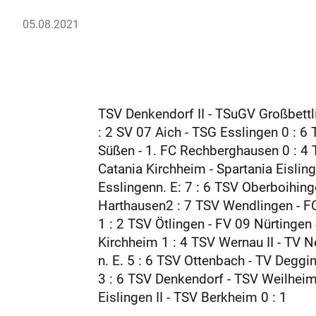
05.08.2021
TSV Denkendorf II - TSuGV Großbettli
: 2 SV 07 Aich - TSG Esslingen 0 : 6
Süßen - 1. FC Rechberghausen 0 : 4 T
Catania Kirchheim - Spartania Eislin
Esslingenn. E: 7 : 6 TSV Oberboihinge
Harthausen2 : 7 TSV Wendlingen - FC 
1 : 2 TSV Ötlingen - FV 09 Nürtingen
Kirchheim 1 : 4 TSV Wernau II - TV N
n. E. 5 : 6 TSV Ottenbach - TV Deggi
3 : 6 TSV Denkendorf - TSV Weilheim
Eislingen II - TSV Berkheim 0 : 1