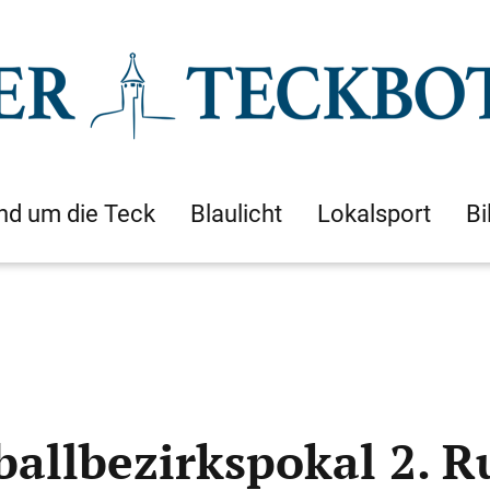
nd um die Teck
Blaulicht
Lokalsport
Bi
ballbezirkspokal 2. 