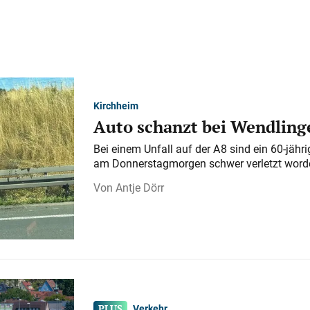
Kirchheim
Auto schanzt bei Wendlinge
Bei einem Unfall auf der A 8 sind ein 60-jähr
am Donnerstagmorgen schwer verletzt word
Antje Dörr
Verkehr