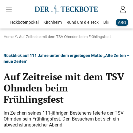
Teckbotenpokal
Kirchheim
Rund um die Teck
Blaulicht
Loka
ABO
Home
Auf Zeitreise mit dem TSV Ohmden beim Frühlingsfest
Rückblick auf 111 Jahre unter dem ergiebigen Motto „Alte Zeiten –
neue Zeiten“
Auf Zeitreise mit dem TSV
Ohmden beim
Frühlingsfest
Im Zeichen seines 111-jährigen Bestehens feierte der TSV
Ohmden sein Frühlingsfest. Den Besuchern bot sich ein
abwechslungsreicher Abend.