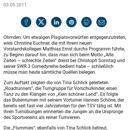
03.05.2011
Ohmden. Um etwaigen Plagiatsvorwürfen entgegenzutreten,
wies Christine Euchner, die mit ihrem neuen
Vorstandskollegen Matthias Ernst durchs Programm führte,
zu Beginn darauf hin, dass man sich beim Motto „Alte
Zeiten – schlechte Zeiten“ dreist bei Christoph Sonntag und
seiner SWR 3 Comedyreihe bedient habe – schließlich
müsse man heute sämtliche Quellen belegen.
Zum Auftakt zeigten die von Tina Schlick geleiteten
„Roadrunners“, die Turngruppe für Vorschulkinder, einen
Tanz zu den Klängen von „Kein schöner Land“. Es folgte
das Bubenturnen mit seinem Vorturner Hannes Schöne, der
bereits seit fast vier Jahrzehnten für den TSV tätig ist. Mit
ihren Turnübungen erinnerten die Jungen an die Ursprünge
des Sportvereins als reiner Turnverein.
Die „Flummies“, ebenfalls von Tina Schlick betreut,