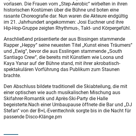
vorlasen. Die Frauen vom „Step-Aero­bic“ wirbelten in ihren
historischen Kostümen über die Bühne und boten eine
rasante Choreografie dar. Nun waren die Akteure endgültig
im 21. Jahrhundert angekommen: Josi Euchner und ihre
Hip-Hop-Gruppe zeigten Rhythmus-, Takt- und Körpergefühl.
Anschließend präsentierte der aus Bissingen stammende
Rapper „Heppy“­ seine neuesten Titel „Kunst eines Träumers“
und „Ewig“, bevor die aus Esslingen stammende „South
Santiago Crew“, die bereits mit Künstlern wie Loona und
Kaya Yanar auf der Bühne stand, mit ihrer akrobatisch-
spektakulären Vorführung das Publikum zum Staunen
brachte.
Den Abschluss bildete traditionell die Skiabteilung, die mit
einer optischen wie auch musikalischen Mischung aus
Skifahrer-Romantik und Après-Ski-Party die Halle
begeisterte.Nach einer Umbaupause öffnete die Bar und „DJ
Stefan“ von der B+L-Eventtechnik sorgte bis in die Nacht für
passende Disco-Klänge.pm