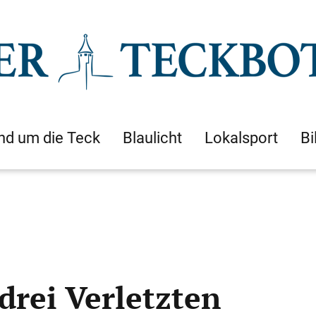
nd um die Teck
Blaulicht
Lokalsport
Bi
drei Verletzten