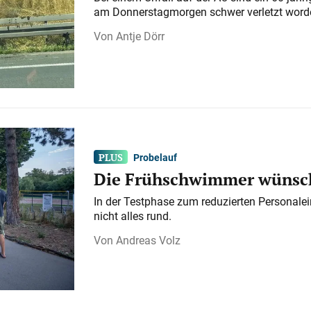
am Donnerstagmorgen schwer verletzt word
Antje Dörr
Probelauf
Die Frühschwimmer wünsch
In der Testphase zum reduzierten Personalei
nicht alles rund.
Andreas Volz