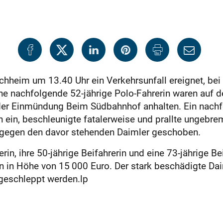
rchheim um 13.40 Uhr ein Verkehrsunfall ereignet, be
ine nachfolgende 52-jährige Polo-Fahrerin waren auf d
er Einmündung Beim Südbahnhof anhalten. Ein nachfo
ch ein, beschleunigte fatalerweise und prallte ungebr
 gegen den davor stehenden Daimler geschoben.
in, ihre 50-jährige Beifahrerin und eine 73-jährige Be
en in Höhe von 15 000 Euro. Der stark beschädigte Da
geschleppt werden.lp