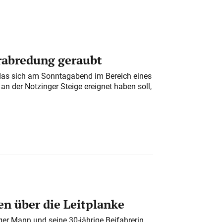
erabredung geraubt
das sich am Sonntagabend im Bereich eines
n der Notzinger Steige ereignet haben soll,
n über die Leitplanke
iger Mann und seine 30-jährige Beifahrerin