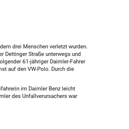
i dem drei Menschen verletzt wurden.
er Dettinger Straße unterwegs und
lgender 61-jähriger Daimler-Fahrer
emst auf den VW-Polo. Durch die
ifahrerin im Daimler Benz leicht
imler des Unfallverursachers war