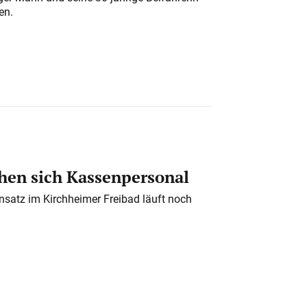
en.
en sich Kassenpersonal
nsatz im Kirchheimer Freibad läuft noch