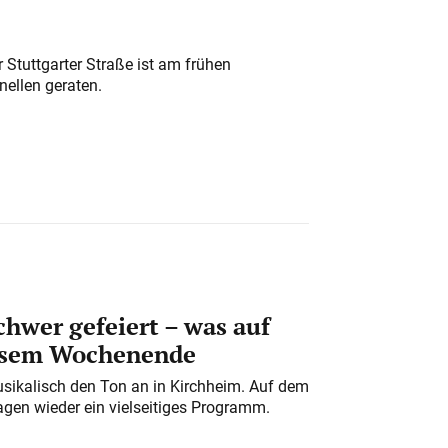
 Stuttgarter Straße ist am frühen
nellen geraten.
chwer gefeiert – was auf
iesem Wochenende
usikalisch den Ton an in Kirchheim. Auf dem
gen wieder ein vielseitiges Programm.