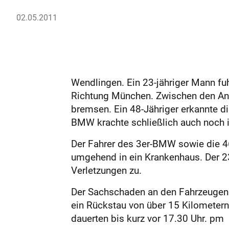
02.05.2011
Wendlingen. Ein 23-jähriger Mann fu
Richtung München. Zwischen den Ans
bremsen. Ein 48-Jähriger erkannte d
BMW krachte schließlich auch noch 
Der Fahrer des 3er-BMW sowie die 46
umgehend in ein Krankenhaus. Der 23
Verletzungen zu.
Der Sachschaden an den Fahrzeugen w
ein Rückstau von über 15 Kilometer
dauerten bis kurz vor 17.30 Uhr. pm