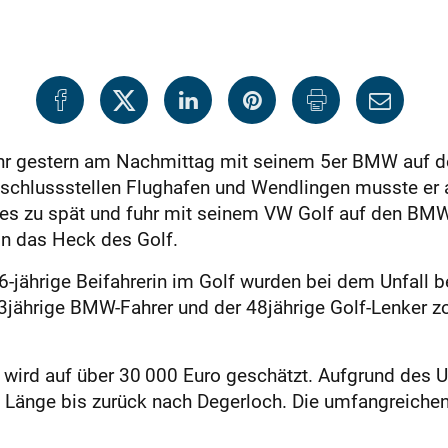
hr gestern am Nachmittag mit seinem 5er BMW auf de
chlussstellen Flughafen und Wendlingen musste er a
ies zu spät und fuhr mit seinem VW Golf auf den BMW 
in das Heck des Golf.
-jährige Beifahrerin im Golf wurden bei dem Unfall 
jährige BMW-Fahrer und der 48jährige Golf-Lenker zo
ird auf über 30 000 Euro geschätzt. Aufgrund des Un
n Länge bis zurück nach Degerloch. Die umfangreiche