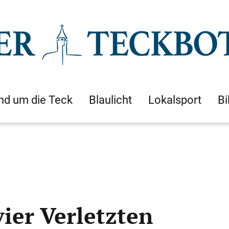
nd um die Teck
Blaulicht
Lokalsport
Bi
ier Verletzten