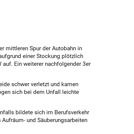
r mittleren Spur der Autobahn in
ufgrund einer Stockung plötzlich
auf. Ein weiterer nachfolgender 3er
beide schwer verletzt und kamen
gen sich bei dem Unfall leichte
falls bildete sich im Berufsverkehr
n Aufräum- und Säuberungsarbeiten