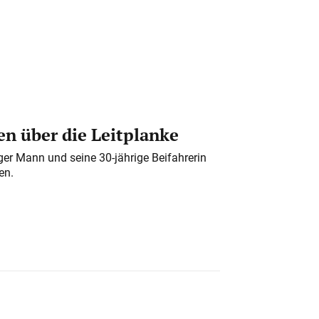
n über die Leitplanke
iger Mann und seine 30-jährige Beifahrerin
en.