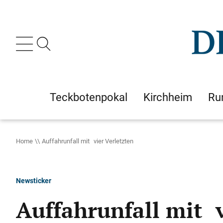
Teckbotenpokal
Kirchheim
Ru
Home
Auffahrunfall mit vier Verletzten
Newsticker
Auffahrunfall mit v