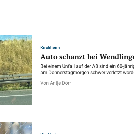
Kirchheim
Auto schanzt bei Wendlinge
Bei einem Unfall auf der A 8 sind ein 60-jähr
am Donnerstagmorgen schwer verletzt word
Antje Dörr