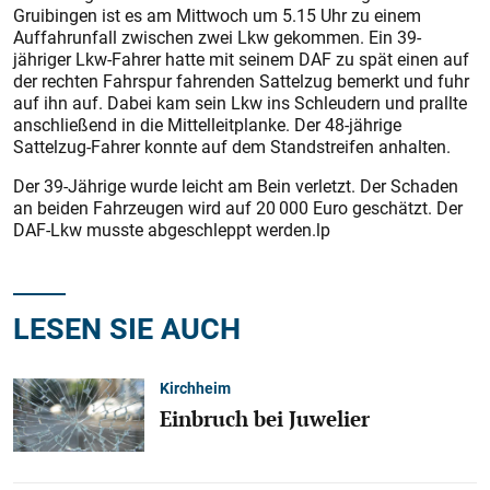
Gruibingen ist es am Mittwoch um 5.15 Uhr zu einem
Auffahrunfall zwischen zwei Lkw gekommen. Ein 39-
jähriger Lkw-Fahrer hatte mit seinem DAF zu spät einen auf
der rechten Fahrspur fahrenden Sattelzug bemerkt und fuhr
auf ihn auf. Dabei kam sein Lkw ins Schleudern und prallte
anschließend in die Mittelleitplanke. Der 48-jährige
Sattelzug-Fahrer konnte auf dem Standstreifen anhalten.
Der 39-Jährige wurde leicht am Bein verletzt. Der Schaden
an beiden Fahrzeugen wird auf 20 000 Euro geschätzt. Der
DAF-Lkw musste abgeschleppt werden.lp
LESEN SIE AUCH
Kirchheim
Einbruch bei Juwelier