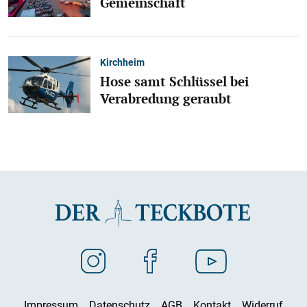
Gemeinschaft
Kirchheim
Hose samt Schlüssel bei
Verabredung geraubt
Impressum
Datenschutz
AGB
Kontakt
Widerruf