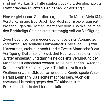
sind mit Markus Graf alle sauber abgeklärt. Bei gleichzeitig
stattfindenden Pflichtspielen haben wir Vorrang.“
Eine vergleichbare Situation ergibt sich für Marco Melo (34),
Verstärkung aus Bad Urach. Der Rückraumspieler trainiert in
Wolfschlugen die Damen, steht aber dem TSV Weilheim bei
den Bezirksliga-Spielen stets erstrangig voll zur Verfügung.
Zwei Neue also. Dem gegenüber gilt es einen Abgang zu
verkraften. Der schnelle Linkshänder Timo Sigel (33) will
kürzertreten, steht nur noch für die Zweite Mannschaft zur
Verfügung. Dafür sollen zwei, drei Nachwuchsspieler in die
„Erste“ eingebaut und damit eine dosierte Verjüngung der
Mannschaft eingeleitet werden. Mit einem engen 14-Mann-
Kader - zwölf Feldspieler, zwei Torhüter - wollen die
Weilheimer ab 2. Oktober „eine sichere Runde spielen“, so
Harald Lehmann. Das sollte machbar sein. Auch der
erwartete Heimsieg gegen den TV Altbach zum
Punktspielstart in der Lindach-Halle