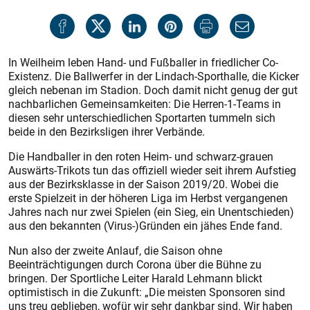
In Weilheim leben Hand- und Fußballer in friedlicher Co-
Existenz. Die Ballwerfer in der Lindach-Sporthalle, die Kicker
gleich nebenan im Stadion. Doch damit nicht genug der gut
nachbarlichen Gemeinsamkeiten: Die Herren-1-Teams in
diesen sehr unterschiedlichen Sportarten tummeln sich
beide in den Bezirksligen ihrer Verbände.
Die Handballer in den roten Heim- und schwarz-grauen
Auswärts-Trikots tun das offiziell wieder seit ihrem Aufstieg
aus der Bezirksklasse in der Saison 2019/20. Wobei die
erste Spielzeit in der höheren Liga im Herbst vergangenen
Jahres nach nur zwei Spielen (ein Sieg, ein Unentschieden)
aus den bekannten (Virus-)Gründen ein jähes Ende fand.
Nun also der zweite Anlauf, die Saison ohne
Beeinträchtigungen durch Corona über die Bühne zu
bringen. Der Sportliche Leiter Harald Lehmann blickt
optimistisch in die Zukunft: „Die meisten Sponsoren sind
uns treu geblieben, wofür wir sehr dankbar sind. Wir haben