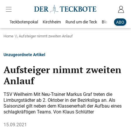
Teckbotenpokal
Kirchheim
Rund um die Teck
Blaulicht
Loka
ABO
Home
Aufsteiger nimmt zweiten Anlauf
Unzugeordnete Artikel
Aufsteiger nimmt zweiten
Anlauf
TSV Weilheim Mit Neu-Trainer Markus Graf treten die
Limburgstädter ab 2. Oktober in der Bezirksliga an. Als
Saisonziel gilt neben dem Klassenerhalt der Aufbau eines
schlagkräftigen Teams. Von Klaus Schlütter
15.09.2021