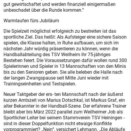
gut gewirtschaftet und werden finanziell einigermaßen
unbeschadet über die Runde kommen.“
Warmlaufen fürs Jubiläum
Die Spielzeit möglichst erfolgreich zu bestreiten ist das
sportliche Ziel. Das heißt: Als Aufsteiger eine sichere Saison
spielen, die Klasse halten, in Ruhe aufbauen, um sich im
nächsten Jahr würdig präsentieren zu können, wenn die
Handballabteilung des TSV Weilheim ihr 75-jähriges
Bestehen feiert. Die Voraussetzungen dafür wollen rund 300
Spielerinnen und Spieler in 13 Mannschaften von den Minis
bis zu den Senioren geben. Sie alle beleben die Halle nach
der langen Zwangspause seit Mitte Juni wieder mit
Trainingseinheiten und Testspielen.
Neuer Taktgeber der ers- ten Mannschaft nach der äußerst
kurzen Amtszeit von Marius Dotschkal, ist Markus Graf, ein
alter Bekannter in der Handball-Szene. Der erfahrene Trainer
bleibt aber bis März 2022 parallel zum Weilheimer Job als
Sportlicher Leiter bei seinem Stammverein TSV Heiningen -
sind in dieser Doppelfunktion nicht etwaige Konflikte
vorprogrammiert? „Nein“, versichert Lehmann. „Die Abläufe