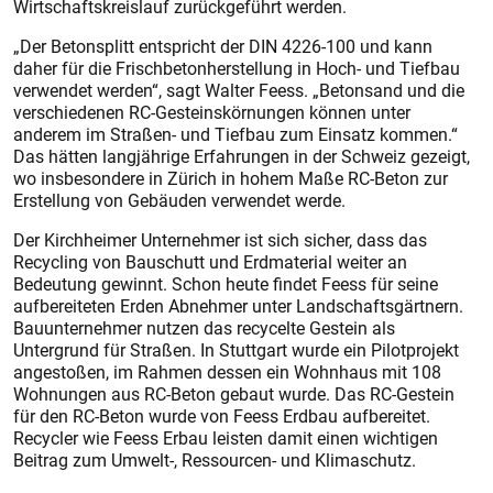
Wirtschaftskreislauf zurückgeführt werden.
„Der Betonsplitt entspricht der DIN 4226-100 und kann
daher für die Frischbetonherstellung in Hoch- und Tiefbau
verwendet werden“, sagt Walter Feess. „Betonsand und die
verschiedenen RC-Gesteinskörnungen können unter
anderem im Straßen- und Tiefbau zum Einsatz kommen.“
Das hätten langjährige Erfahrungen in der Schweiz gezeigt,
wo insbesondere in Zürich in hohem Maße RC-Beton zur
Erstellung von Gebäuden verwendet werde.
Der Kirchheimer Unternehmer ist sich sicher, dass das
Recycling von Bauschutt und Erdmaterial weiter an
Bedeutung gewinnt. Schon heute findet Feess für seine
aufbereiteten Erden Abnehmer unter Landschaftsgärtnern.
Bauunternehmer nutzen das recycelte Gestein als
Untergrund für Straßen. In Stuttgart wurde ein Pilotprojekt
angestoßen, im Rahmen dessen ein Wohnhaus mit 108
Wohnungen aus RC-Beton gebaut wurde. Das RC-Gestein
für den RC-Beton wurde von Feess Erdbau aufbereitet.
Recycler wie Feess Erbau leisten damit einen wichtigen
Beitrag zum Umwelt-, Ressourcen- und Klimaschutz.