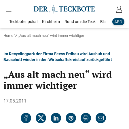
Teckbotenpokal
Kirchheim
Rund um die Teck
Blaulicht
Loka
ABO
Home
„Aus alt mach neu“ wird immer wichtiger
Im Recyclingpark der Firma Feess Erdbau wird Aushub und
Bauschutt wieder in den Wirtschaftskreislauf zurückgeführt
„Aus alt mach neu“ wird
immer wichtiger
17.05.2011