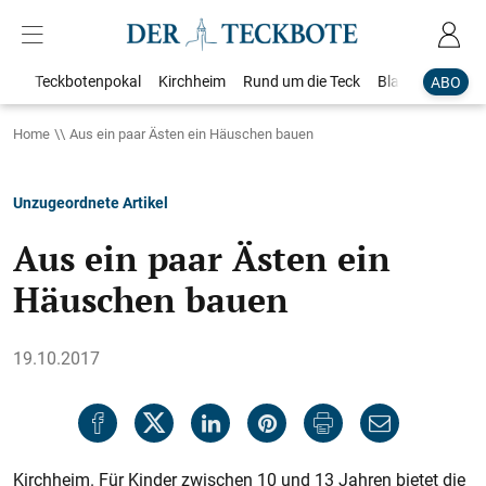
Teckbotenpokal
Kirchheim
Rund um die Teck
Blaulicht
Loka
ABO
Home
Aus ein paar Ästen ein Häuschen bauen
Unzugeordnete Artikel
Aus ein paar Ästen ein
Häuschen bauen
19.10.2017
Kirchheim. Für Kinder zwischen 10 und 13 Jahren bietet die