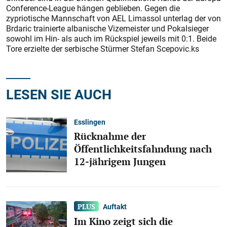
Conference-League hängen geblieben. Gegen die
zypriotische Mannschaft von AEL Limassol unterlag der von
Brdaric trainierte albanische Vizemeister und Pokalsieger
sowohl im Hin- als auch im Rückspiel jeweils mit 0:1. Beide
Tore erzielte der serbische Stürmer Stefan Scepovic.ks
LESEN SIE AUCH
Esslingen
Rücknahme der
Öffentlichkeitsfahndung nach
12-jährigem Jungen
Auftakt
Im Kino zeigt sich die