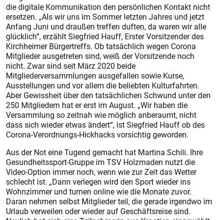
die digitale Kommunikation den persönlichen Kontakt nicht
ersetzen. „Als wir uns im Sommer letzten Jahres und jetzt
Anfang Juni und draußen treffen duften, da waren wir alle
glücklich“, erzählt Siegfried Hauff, Erster Vorsitzender des
Kirchheimer Bürgertreffs. Ob tatsächlich wegen Corona
Mitglieder ausgetreten sind, weiß der Vorsitzende noch
nicht. Zwar sind seit März 2020 beide
Mitgliederversammlungen ausgefallen sowie Kurse,
Ausstellungen und vor allem die beliebten Kulturfahrten.
Aber Gewissheit über den tatsächlichen Schwund unter den
250 Mitgliedern hat er erst im August. „Wir haben die
Versammlung so zeitnah wie möglich anberaumt, nicht
dass sich wieder etwas ändert“, ist Siegfried Hauff ob des
Corona-Verordnungs-Hickhacks vorsichtig geworden.
Aus der Not eine Tugend gemacht hat Martina Schili. Ihre
Gesundheitssport-Gruppe im TSV Holzmaden nutzt die
Video-Option immer noch, wenn wie zur Zeit das Wetter
schlecht ist. „Dann verlegen wird den Sport wieder ins
Wohnzimmer und turnen online wie die Monate zuvor.
Daran nehmen selbst Mitglieder teil, die gerade irgendwo im
Urlaub verweilen oder wieder auf Geschäftsreise sind.