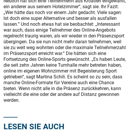
Neulich hat sich eine Teilnehmerin aus Kroatien eingewählt,
ein anderer aus seinem Hotelzimmer“, sagt sie. Ihr Fazit:
„Wer hätte das noch vor einem Jahr gedacht. Viele sagen:
Ist doch eine super Alternative und besser als ausfallen
lassen.“ Und noch etwas hat sie beobachtet: „Interessant
war auch, dass einige Teilnehmer des Online-Angebots
regelrecht traurig waren, als wir wieder in den Präsenzsport
übergingen. Da sie nun nicht mehr daran teilnehmen, weil
sie zu weit weg wohnten oder die maximale Teilnehmerzahl
im Präsenzsport erreicht war.“ Die hätten sich eine
Fortsetzung des Online-Sports gewünscht. „Es haben Leute,
die seit zehn Jahren keine Turnhalle mehr betreten haben,
online im eigenen Wohnzimmer mit Begeisterung Sport
getrieben“, sagt Martina Schili. Es scheint so zu sein, dass
manche Online-Formate für Vereine auch eine Chance
bieten. Wenn nicht alle in die Präsenz zurückkehren, kann
vielleicht die eine oder der andere auf Distanz gewonnen
werden.
LESEN SIE AUCH