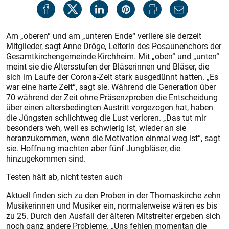
Am „oberen“ und am „unteren Ende“ verliere sie derzeit
Mitglieder, sagt Anne Dröge, Leiterin des Posaunenchors der
Gesamtkirchengemeinde Kirchheim. Mit „oben“ und „unten“
meint sie die Altersstufen der Bläserinnen und Bläser, die
sich im Laufe der Corona-Zeit stark ausgedünnt hatten. „Es
war eine harte Zeit“, sagt sie. Während die Generation über
70 während der Zeit ohne Präsenzproben die Entscheidung
über einen altersbedingten Austritt vorgezogen hat, haben
die Jüngsten schlichtweg die Lust verloren. „Das tut mir
besonders weh, weil es schwierig ist, wieder an sie
heranzukommen, wenn die Motivation einmal weg ist“, sagt
sie. Hoffnung machten aber fünf Jungbläser, die
hinzugekommen sind.
Testen hält ab, nicht testen auch
Aktuell finden sich zu den Proben in der Thomaskirche zehn
Musikerinnen und Musiker ein, normalerweise wären es bis
zu 25. Durch den Ausfall der älteren Mitstreiter ergeben sich
noch ganz andere Probleme. „Uns fehlen momentan die