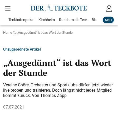
Teckbotenpokal
Kirchheim
Rund um die Teck
Blaulicht
Loka
ABO
Home
„Ausgedünnt“ ist das Wort der Stunde
Unzugeordnete Artikel
„Ausgedünnt“ ist das Wort
der Stunde
Vereine Chöre, Orchester und Sportklubs dürfen jetzt wieder
live proben und trainieren. Doch längst nicht jedes Mitglied
kommt zurück. Von Thomas Zapp
07.07.2021