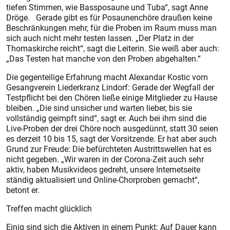
tiefen Stimmen, wie Bassposaune und Tuba“, sagt Anne
Dröge. Gerade gibt es für Posaunenchöre draußen keine
Beschränkungen mehr, für die Proben im Raum muss man
sich auch nicht mehr testen lassen. „Der Platz in der
Thomaskirche reicht“, sagt die Leiterin. Sie weiß aber auch:
„Das Testen hat manche von den Proben abgehalten.“
Die gegenteilige Erfahrung macht Alexandar Kostic vom
Gesangverein Liederkranz Lindorf: Gerade der Wegfall der
Testpflicht bei den Chören ließe einige Mitglieder zu Hause
bleiben. „Die sind unsicher und warten lieber, bis sie
vollständig geimpft sind“, sagt er. Auch bei ihm sind die
Live-Proben der drei Chöre noch ausgedünnt, statt 30 seien
es derzeit 10 bis 15, sagt der Vorsitzende. Er hat aber auch
Grund zur Freude: Die befürchteten Austrittswellen hat es
nicht gegeben. „Wir waren in der Corona-Zeit auch sehr
aktiv, haben Musikvideos gedreht, unsere Internetseite
ständig aktualisiert und Online-Chorproben gemacht“,
betont er.
Treffen macht glücklich
Einig sind sich die Aktiven in einem Punkt: Auf Dauer kann