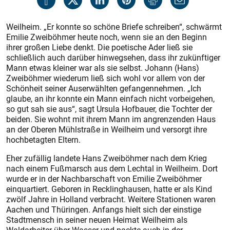
Weilheim. „Er konnte so schöne Briefe schreiben“, schwärmt
Emilie Zweiböhmer heute noch, wenn sie an den Beginn
ihrer großen Liebe denkt. Die poetische Ader ließ sie
schließlich auch darüber hinwegsehen, dass ihr zukünftiger
Mann etwas kleiner war als sie selbst. Johann (Hans)
Zweiböhmer wiederum ließ sich wohl vor allem von der
Schönheit seiner Auserwählten gefangennehmen. „Ich
glaube, an ihr konnte ein Mann einfach nicht vorbeigehen,
so gut sah sie aus“, sagt Ursula Hofbauer, die Tochter der
beiden. Sie wohnt mit ihrem Mann im angrenzenden Haus
an der Oberen Mühlstraße in Weilheim und versorgt ihre
hochbetagten Eltern.
Eher zufällig landete Hans Zweiböhmer nach dem Krieg
nach einem Fußmarsch aus dem Lechtal in Weilheim. Dort
wurde er in der Nachbarschaft von Emilie Zweiböhmer
einquartiert. Geboren in Recklinghausen, hatte er als Kind
zwölf Jahre in Holland verbracht. Weitere Stationen waren
Aachen und Thüringen. Anfangs hielt sich der einstige
Stadtmensch in seiner neuen Heimat Weilheim als