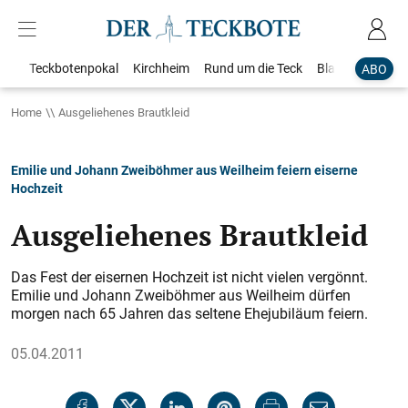
Teckbotenpokal
Kirchheim
Rund um die Teck
Blaulicht
Loka
ABO
Home
Ausgeliehenes Brautkleid
Emilie und Johann Zweiböhmer aus Weilheim feiern eiserne
Hochzeit
Ausgeliehenes Brautkleid
Das Fest der eisernen Hochzeit ist nicht vielen vergönnt.
Emilie und Johann Zweiböhmer aus Weilheim dürfen
morgen nach 65 Jahren das seltene Ehejubiläum feiern.
05.04.2011