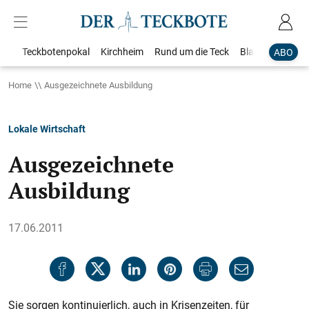
Teckbotenpokal
Kirchheim
Rund um die Teck
Blaulicht
Loka
ABO
Home
Ausgezeichnete Ausbildung
Lokale Wirtschaft
Ausgezeichnete
Ausbildung
17.06.2011
Sie sorgen kontinuierlich, auch in Krisenzeiten, für