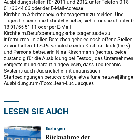
Ausbildungsstellen für 2011 und 2012 unter Telefon 0 18
01/66 44 66 oder der E-Mail-Adresse
Kirchheim.Arbeitgeber@arbeitsagentur zu melden. Und
Jugendlichen ohne Lehrstelle riet er, sich umgehend unter 0
18 01/55 51 11 oder per E-Mail
Kirchheim.Berufsberatung@arbeitsagentur.de zu
informieren. In allen Bereichen gebe es noch offene Stellen.
Zuvor hatten TTS-Personalreferentin Kristina Hardi (links)
und Personalbetreuerin Nina Kirschmann (rechts), beide
zuständig für die Ausbildung bei Festool, das Unternehmen
vorgestellt und darauf hingewiesen, dass Tooltechnic
Systems auch Jugendliche mit ungünstigen
Startbedingungen berücksichtige, etwa für eine zweijährige
Ausbildung.rum/Foto: Jean-Luc Jacques
LESEN SIE AUCH
Esslingen
Rücknahme der