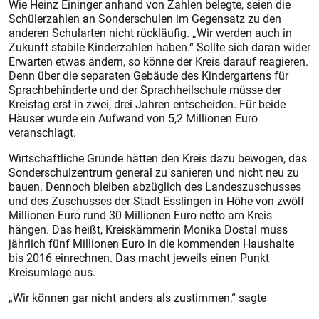
Wie Heinz Eininger anhand von Zahlen belegte, seien die
Schülerzahlen an Sonderschulen im Gegensatz zu den
anderen Schularten nicht rückläufig. „Wir werden auch in
Zukunft stabile Kinderzahlen haben.“ Sollte sich daran wider
Erwarten etwas ändern, so könne der Kreis darauf reagieren.
Denn über die separaten Gebäude des Kindergartens für
Sprachbehinderte und der Sprachheilschule müsse der
Kreistag erst in zwei, drei Jahren entscheiden. Für beide
Häuser wurde ein Aufwand von 5,2 Millionen Euro
veranschlagt.
Wirtschaftliche Gründe hätten den Kreis dazu bewogen, das
Sonderschulzentrum general zu sanieren und nicht neu zu
bauen. Dennoch bleiben abzüglich des Landeszuschusses
und des Zuschusses der Stadt Esslingen in Höhe von zwölf
Millionen Euro rund 30 Millionen Euro netto am Kreis
hängen. Das heißt, Kreiskämmerin Monika Dostal muss
jährlich fünf Millionen Euro in die kommenden Haushalte
bis 2016 einrechnen. Das macht jeweils einen Punkt
Kreisumlage aus.
„Wir können gar nicht anders als zustimmen,“ sagte