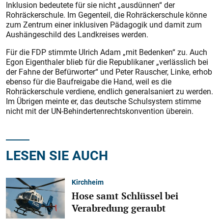
Inklusion bedeutete für sie nicht „ausdünnen“ der
Rohräckerschule. Im Gegenteil, die Rohräckerschule könne
zum Zentrum einer inklusiven Pädagogik und damit zum
Aushängeschild des Landkreises werden.
Für die FDP stimmte Ulrich Adam „mit Bedenken“ zu. Auch
Egon Eigenthaler blieb für die Republikaner „verlässlich bei
der Fahne der Befürworter“ und Peter Rauscher, Linke, erhob
ebenso für die Baufreigabe die Hand, weil es die
Rohräckerschule verdiene, endlich generalsaniert zu werden.
Im Übrigen meinte er, das deutsche Schulsystem stimme
nicht mit der UN-Behindertenrechtskonvention überein.
LESEN SIE AUCH
Kirchheim
Hose samt Schlüssel bei
Verabredung geraubt