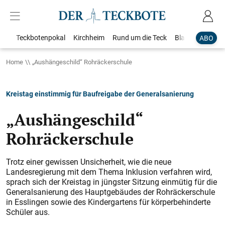
Teckbotenpokal
Kirchheim
Rund um die Teck
Blaulicht
Loka
ABO
Home
„Aushängeschild“ Rohräckerschule
Kreistag einstimmig für Baufreigabe der Generalsanierung
„Aushängeschild“
Rohräckerschule
Trotz einer gewissen Unsicherheit, wie die neue
Landesregierung mit dem Thema Inklusion verfahren wird,
sprach sich der Kreistag in jüngster Sitzung einmütig für die
Generalsanierung des Hauptgebäudes der Rohr­äckerschule
in Esslingen sowie des Kindergartens für körperbehinderte
Schüler aus.