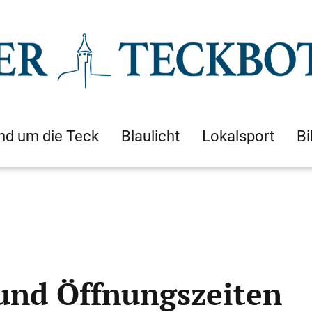
nd um die Teck
Blaulicht
Lokalsport
Bi
und Öffnungszeiten