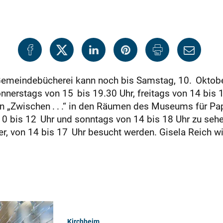
Gemeindebücherei kann noch bis Samstag, 10. Oktobe
onnerstags von 15 bis 19.30 Uhr, freitags von 14 bis
ion „Zwischen . . .“ in den Räumen des Museums für Pap
 bis 12 Uhr und sonntags von 14 bis 18 Uhr zu sehe
r, von 14 bis 17 Uhr besucht werden. Gisela Reich 
Kirchheim