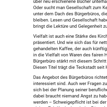
über neu erschienene Bücher unterha
Oder sucht man Gesellschaft zum Keg
unter dem Dach des Bürgerbüros, die 
bleiben. Lesen und Gesellschaft ha
bringt die Lektüre und Gelegenheit 
Vielfalt ist auch eine Stärke des Ki
präsentiert. Und wie sich das für net
gehandelten Kaffee, der auch künfti
in die Vielfalt von Waren des fairen 
Bürgerbüro stärkt mit diesem Schrit
Diesen Titel trägt die Teckstadt seit
Das Angebot des Bürgerbüros richtet
interessiert sind. Auch wer Fragen z
sich bei der Planung seiner beruflic
dabei braucht niemand Angst zu ha
werden – Schweigepflicht ist bei der