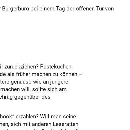
 Bürgerbüro bei einem Tag der offenen Tür von
eil zurückziehen? Pustekuchen.
de als früher machen zu können –
ltere genauso wie an jüngere
machen will, sollte sich am
schräg gegenüber des
ebook“ erzählen? Will man seine
chen, sich mit anderen Leseratten