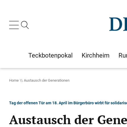
Teckbotenpokal
Kirchheim
Ru
Home
Austausch der Generationen
Tag der offenen Tür am 18. April im Bürgerbüro wirbt für solidari
Austausch der Gen