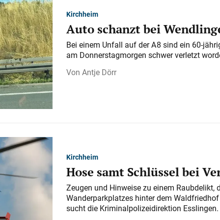
Kirchheim
Auto schanzt bei Wendlinge
Bei einem Unfall auf der A 8 sind ein 60-jähr
am Donnerstagmorgen schwer verletzt word
Antje Dörr
Kirchheim
Hose samt Schlüssel bei V
Zeugen und Hinweise zu einem Raubdelikt, 
Wanderparkplatzes hinter dem Waldfriedhof a
sucht die Kriminalpolizeidirektion Esslingen.