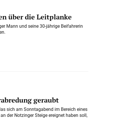
n über die Leitplanke
iger Mann und seine 30-jährige Beifahrerin
en.
erabredung geraubt
das sich am Sonntagabend im Bereich eines
n der Notzinger Steige ereignet haben soll,