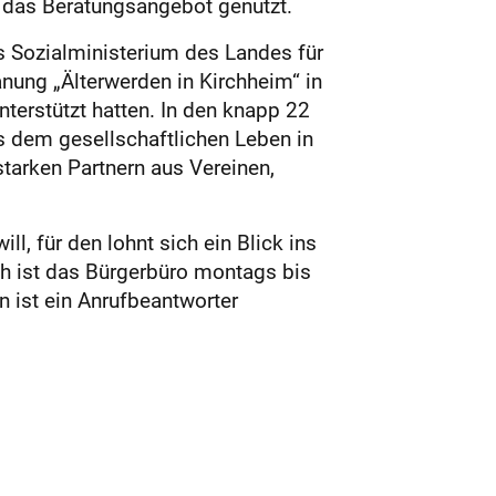
 das Beratungsangebot genutzt.
s Sozialministerium des Landes für
lanung „Älterwerden in Kirchheim“ in
terstützt hatten. In den knapp 22
s dem gesellschaftlichen Leben in
tarken Partnern aus Vereinen,
l, für den lohnt sich ein Blick ins
sch ist das Bürgerbüro montags bis
n ist ein Anrufbeantworter