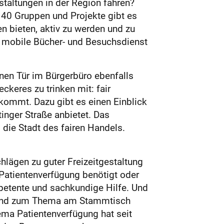
taltungen in der Region fahren?
 40 Gruppen und Projekte gibt es
n bieten, aktiv zu werden und zu
r mobile Bücher- und Besuchsdienst
enen Tür im Bürgerbüro ebenfalls
ckeres zu trinken mit: fair
kommt. Dazu gibt es einen Einblick
tinger Straße anbietet. Das
die Stadt des fairen Handels.
hlägen zu guter Freizeitgestaltung
 Patientenverfügung benötigt oder
mpetente und sachkundige Hilfe. Und
Abend zum Thema am Stammtisch
ema Patientenverfügung hat seit