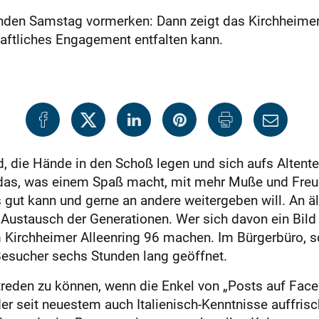
nden Samstag vormerken: Dann zeigt das Kirchheimer
haftliches ­Engagement entfalten kann.
d, die Hände in den Schoß legen und sich aufs Altent
 das, was einem Spaß macht, mit mehr Muße und Freu
es gut kann und gerne an andere weitergeben will. An ä
Austausch der Generationen. Wer sich davon ein Bild 
m Kirchheimer Alleenring 96 machen. Im Bürgerbüro, 
Besucher sechs Stunden lang geöffnet.
treden zu können, wenn die Enkel von „Posts auf Fac
der seit neuestem auch Italienisch-Kenntnisse auffris